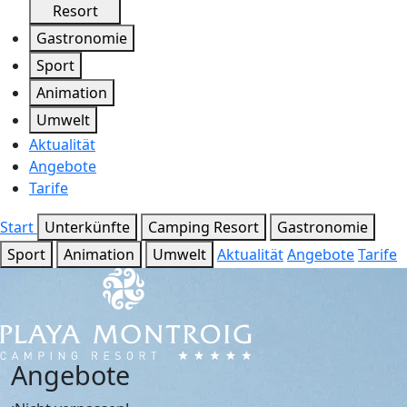
Resort
Gastronomie
Sport
Animation
Umwelt
Aktualität
Angebote
Tarife
Start
Unterkünfte
Camping Resort
Gastronomie
Sport
Animation
Umwelt
Aktualität
Angebote
Tarife
Angebote