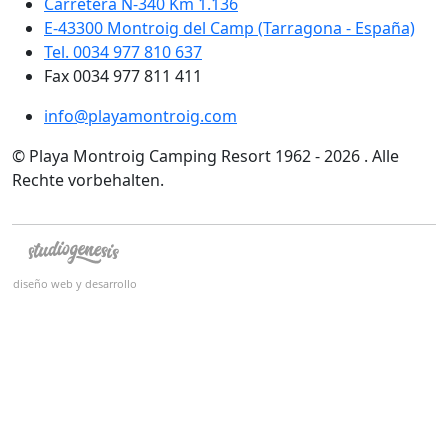
Carretera N-340 Km 1.136
E-43300 Montroig del Camp (Tarragona - España)
Tel. 0034 977 810 637
Fax 0034 977 811 411
info@playamontroig.com
© Playa Montroig Camping Resort 1962 - 2026 . Alle
Rechte vorbehalten.