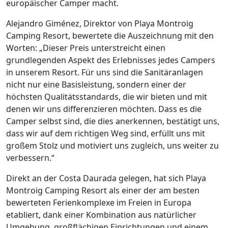
europäischer Camper macht.
Alejandro Giménez, Direktor von Playa Montroig
Camping Resort, bewertete die Auszeichnung mit den
Worten: „Dieser Preis unterstreicht einen
grundlegenden Aspekt des Erlebnisses jedes Campers
in unserem Resort. Für uns sind die Sanitäranlagen
nicht nur eine Basisleistung, sondern einer der
höchsten Qualitätsstandards, die wir bieten und mit
denen wir uns differenzieren möchten. Dass es die
Camper selbst sind, die dies anerkennen, bestätigt uns,
dass wir auf dem richtigen Weg sind, erfüllt uns mit
großem Stolz und motiviert uns zugleich, uns weiter zu
verbessern.“
Direkt an der Costa Daurada gelegen, hat sich Playa
Montroig Camping Resort als einer der am besten
bewerteten Ferienkomplexe im Freien in Europa
etabliert, dank einer Kombination aus natürlicher
Umgebung, großflächigen Einrichtungen und einem