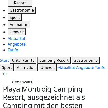
Resort
Gastronomie
Sport
Animation
Umwelt
Aktualität
Angebote
Tarife
Start
Unterkünfte
Camping Resort
Gastronomie
Sport
Animation
Umwelt
Aktualität
Angebote
Tarife
Gegenwart
Playa Montroig Camping
Resort, ausgezeichnet als
Camping mit den besten