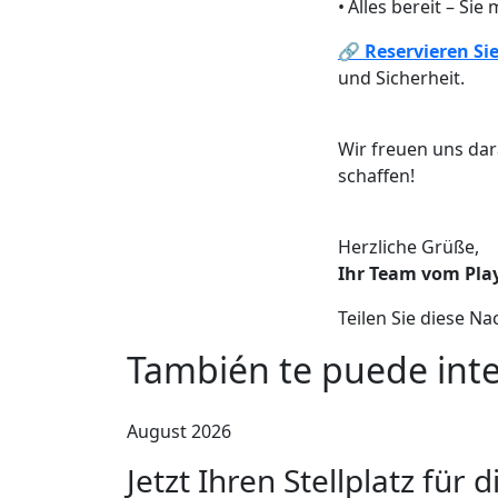
• Alles bereit – Si
🔗
Reservieren Sie
und Sicherheit.
Wir freuen uns da
schaffen!
Herzliche Grüße,
Ihr Team vom Pla
Teilen Sie diese Na
También te puede inte
August 2026
Jetzt Ihren Stellplatz für 