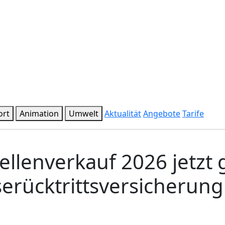
ort
Animation
Umwelt
Aktualität
Angebote
Tarife
zellenverkauf 2026 jetzt
serücktrittsversicherung