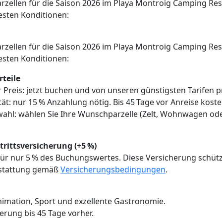
rzellen für die Saison 2026 im Playa Montroig Camping Resor
besten Konditionen:
rzellen für die Saison 2026 im Playa Montroig Camping Resor
besten Konditionen:
teile
er Preis: jetzt buchen und von unseren günstigsten Tarifen pr
lität: nur 15 % Anzahlung nötig. Bis 45 Tage vor Anreise ko
zwahl: wählen Sie Ihre Wunschparzelle (Zelt, Wohnwagen o
trittsversicherung (+5 %)
ür nur 5 % des Buchungswertes. Diese Versicherung schütz
rstattung gemäß
Versicherungsbedingungen
.
Animation, Sport und exzellente Gastronomie.
erung bis 45 Tage vorher.