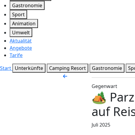
Gastronomie
Sport
Animation
Umwelt
Aktualität
Angebote
Tarife
Start
Unterkünfte
Camping Resort
Gastronomie
Sp
Gegenwart
🏕️ Par
auf Rei
Juli 2025