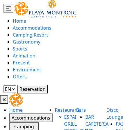
Home
Accommodations
Camping Resort
Gastronomy
Sports
Animation
Present
Environment
Offers
Reservation
Home
Restaurants
Bars
Disco
ESPAI
BAR
Lounge
Accommodations
GRILL
CAFETERIA
PAI
Camping