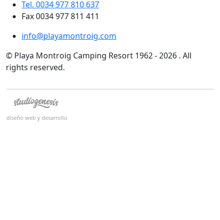
Tel. 0034 977 810 637
Fax 0034 977 811 411
info@playamontroig.com
© Playa Montroig Camping Resort 1962 - 2026 . All
rights reserved.