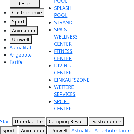
POOL
Resort
SPLASH
Gastronomie
POOL
Sport
STRAND
SPA &
Animation
WELLNESS
Umwelt
CENTER
Aktualität
FITNESS
Angebote
CENTER
Tarife
DIVING
CENTER
EINKAUFSZONE
WEITERE
SERVICES
SPORT
CENTER
Start
Unterkünfte
Camping Resort
Gastronomie
Sport
Animation
Umwelt
Aktualität
Angebote
Tarife