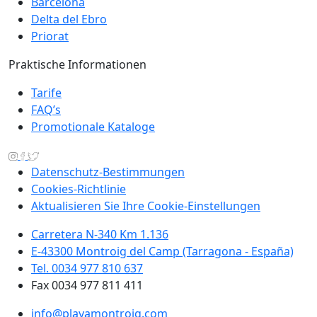
Barcelona
Delta del Ebro
Priorat
Praktische Informationen
Tarife
FAQ’s
Promotionale Kataloge
Datenschutz-Bestimmungen
Cookies-Richtlinie
Aktualisieren Sie Ihre Cookie-Einstellungen
Carretera N-340 Km 1.136
E-43300 Montroig del Camp (Tarragona - España)
Tel. 0034 977 810 637
Fax 0034 977 811 411
info@playamontroig.com