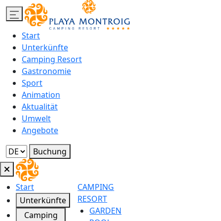
Start
Unterkünfte
Camping Resort
Gastronomie
Sport
Animation
Aktualität
Umwelt
Angebote
Buchung
Start
CAMPING
RESORT
Unterkünfte
GARDEN
Camping