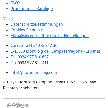
FAQ’s
Promotionale Kataloge
Datenschutz-Bestimmungen
Cookies-Richtlinie
Aktualisieren Sie Ihre Cookie-Einstellungen
Carretera N-340 Km 1.136
E-43300 Montroig del Camp (Tarragona - España)
Tel. 0034 977 810 637
Fax 0034 977 811 411
info@playamontroig.com
© Playa Montroig Camping Resort 1962 - 2026 . Alle
Rechte vorbehalten.