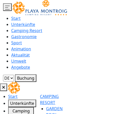
Start
Unterkünfte
Camping Resort
Gastronomie
Sport
Animation
Aktualität
Umwelt
Angebote
Buchung
Start
CAMPING
RESORT
Unterkünfte
GARDEN
Camping