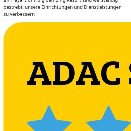
Im Playa Montroig Camping Resort sind wir ständig
bestrebt, unsere Einrichtungen und Dienstleistungen
zu verbessern