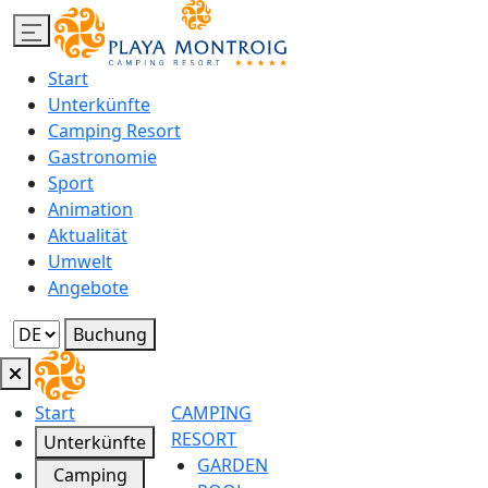
Start
Unterkünfte
Camping Resort
Gastronomie
Sport
Animation
Aktualität
Umwelt
Angebote
Buchung
Start
CAMPING
RESORT
Unterkünfte
GARDEN
Camping