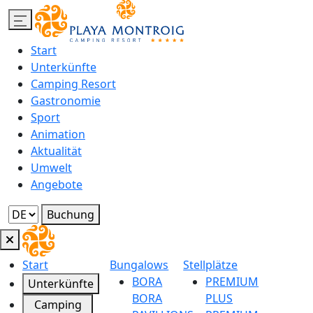
Start
Unterkünfte
Camping Resort
Gastronomie
Sport
Animation
Aktualität
Umwelt
Angebote
Buchung
Start
Bungalows
Stellplätze
BORA
PREMIUM
Unterkünfte
BORA
PLUS
Camping