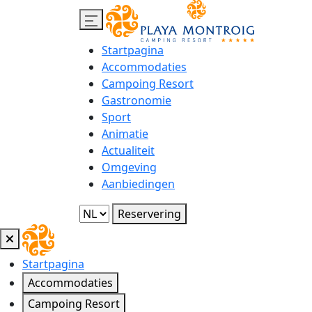
Startpagina
Accommodaties
Campoing Resort
Gastronomie
Sport
Animatie
Actualiteit
Omgeving
Aanbiedingen
Reservering
Startpagina
Accommodaties
Campoing Resort