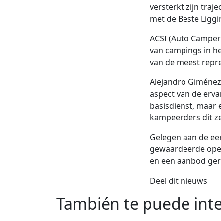
versterkt zijn tra
met de Beste Liggi
ACSI (Auto Camper 
van campings in he
van de meest repr
Alejandro Giménez,
aspect van de ervar
basisdienst, maar 
kampeerders dit zel
Gelegen aan de eer
gewaardeerde openl
en een aanbod geri
Deel dit nieuws
También te puede inte