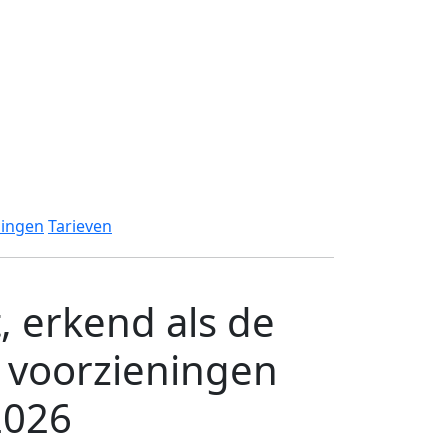
dingen
Tarieven
 erkend als de
e voorzieningen
2026