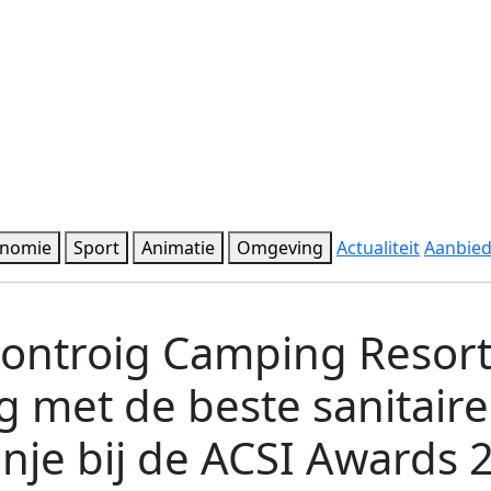
onomie
Sport
Animatie
Omgeving
Actualiteit
Aanbie
ontroig Camping Resort,
 met de beste sanitair
nje bij de ACSI Awards 