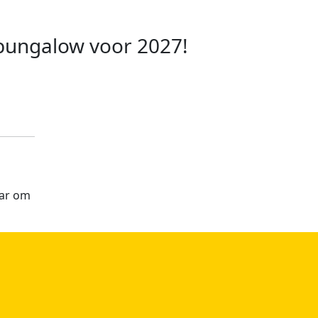
bungalow voor 2027!
aar om