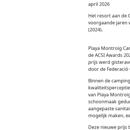
april 2026
Het resort aan de 
voorgaande jaren 
(2024).
Playa Montroig Cam
de ACSI Awards 20
prijs werd gistera
door de Federació
Binnen de camping
kwaliteitspercepti
van Playa Montroig
schoonmaak geduren
aangepaste sanitair
mogelijk maken, ee
Deze nieuwe prijs b