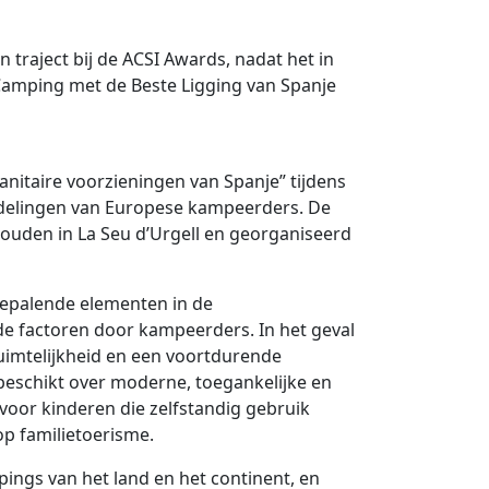
traject bij de ACSI Awards, nadat het in
Camping met de Beste Ligging van Spanje
nitaire voorzieningen van Spanje” tijdens
rdelingen van Europese kampeerders. De
houden in La Seu d’Urgell en georganiseerd
bepalende elementen in de
e factoren door kampeerders. In het geval
uimtelijkheid en een voortdurende
eschikt over moderne, toegankelijke en
 voor kinderen die zelfstandig gebruik
p familietoerisme.
pings van het land en het continent, en