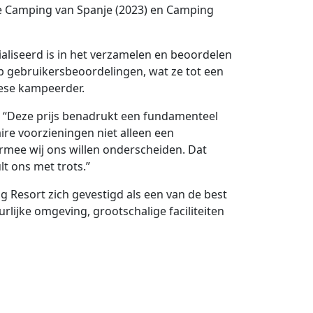
ste Camping van Spanje (2023) en Camping
ialiseerd is in het verzamelen en beoordelen
 op gebruikersbeoordelingen, wat ze tot een
ese kampeerder.
: “Deze prijs benadrukt een fundamenteel
ire voorzieningen niet alleen een
rmee wij ons willen onderscheiden. Dat
lt ons met trots.”
 Resort zich gevestigd als een van de best
lijke omgeving, grootschalige faciliteiten