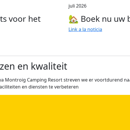
juli 2026
s voor het
🏡 Boek nu uw 
Link a la noticia
jzen en kwaliteit
aya Montroig Camping Resort streven we er voortdurend n
aciliteiten en diensten te verbeteren