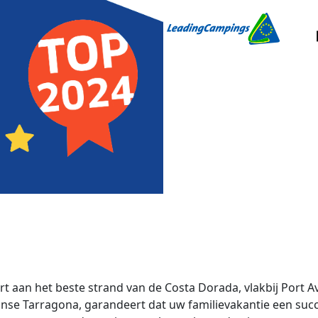
 aan het beste strand van de Costa Dorada, vlakbij Port A
nse Tarragona, garandeert dat uw familievakantie een suc