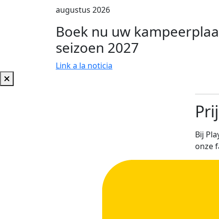
augustus 2026
Boek nu uw kampeerplaat
seizoen 2027
Link a la noticia
Pri
Bij Pl
onze f