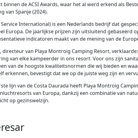
ject binnen de ACSI Awards, waar het al werd erkend als Be
ng van Spanje (2024).
Service International) is een Nederlands bedrijf dat gespec
el Europa. De jaarlijkse prijzen zijn uitsluitend gebaseerd
esentatieve indicatoren maakt van de mening van de Europ
 directeur van Playa Montroig Camping Resort, verklaarde
ing van elke kampeerder in ons resort. Voor ons zijn sanita
een van de hoogste kwaliteitsnormen die wij bieden en waa
f erkennen, bevestigt dat we op de juiste weg zijn en vervu
ste lijn van de Costa Daurada heeft Playa Montroig Camping
uchtresorts van Europa, dankzij een combinatie van natuur
cht op gezinswelzijn.
resar