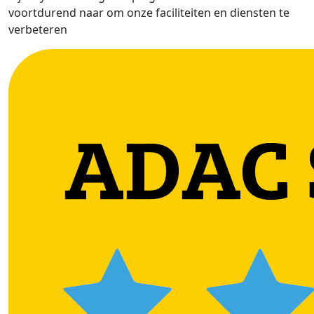
voortdurend naar om onze faciliteiten en diensten te
verbeteren