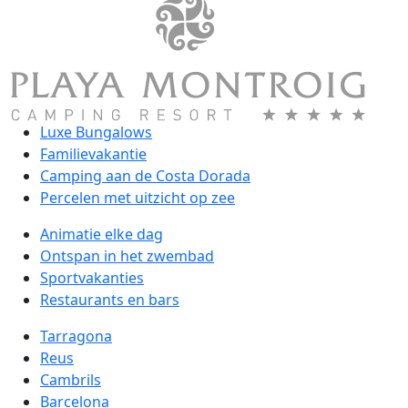
Luxe Bungalows
Familievakantie
Camping aan de Costa Dorada
Percelen met uitzicht op zee
Animatie elke dag
Ontspan in het zwembad
Sportvakanties
Restaurants en bars
Tarragona
Reus
Cambrils
Barcelona