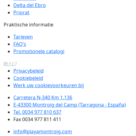
Delta del Ebro
Priorat
Praktische informatie
Tarieven
FAQ’s
Promotionele catalogi
Privacybeleid
Cookiebeleid
Werk uw cookievoorkeuren bij
Carretera N-340 Km 1.136
E-43300 Montroig del Camp (Tarragona - España)
Tel. 0034 977 810 637
Fax 0034 977 811 411
info@playamontroig.com