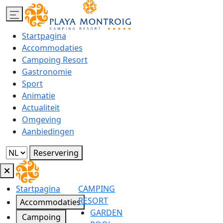
Startpagina
Accommodaties
Campoing Resort
Gastronomie
Sport
Animatie
Actualiteit
Omgeving
Aanbiedingen
Reservering
Startpagina
CAMPING
RESORT
Accommodaties
GARDEN
Campoing