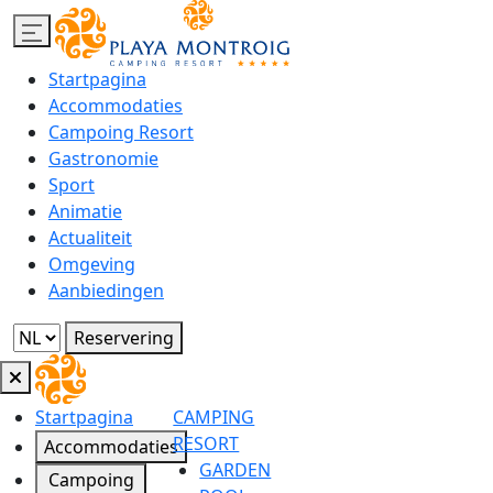
Startpagina
Accommodaties
Campoing Resort
Gastronomie
Sport
Animatie
Actualiteit
Omgeving
Aanbiedingen
Reservering
Startpagina
CAMPING
RESORT
Accommodaties
GARDEN
Campoing