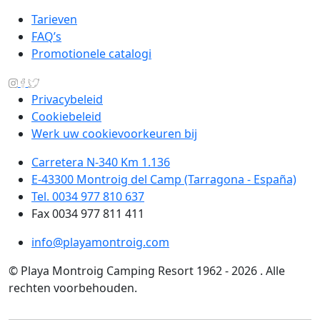
Tarieven
FAQ’s
Promotionele catalogi
Privacybeleid
Cookiebeleid
Werk uw cookievoorkeuren bij
Carretera N-340 Km 1.136
E-43300 Montroig del Camp (Tarragona - España)
Tel. 0034 977 810 637
Fax 0034 977 811 411
info@playamontroig.com
© Playa Montroig Camping Resort 1962 - 2026 . Alle
rechten voorbehouden.