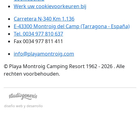
Werk uw cookievoorkeuren bij
Carretera N-340 Km 1.136
E-43300 Montroig del Camp (Tarragona - España)
Tel. 0034 977 810 637
Fax 0034 977 811 411
info@playamontroig.com
© Playa Montroig Camping Resort 1962 - 2026 . Alle
rechten voorbehouden.