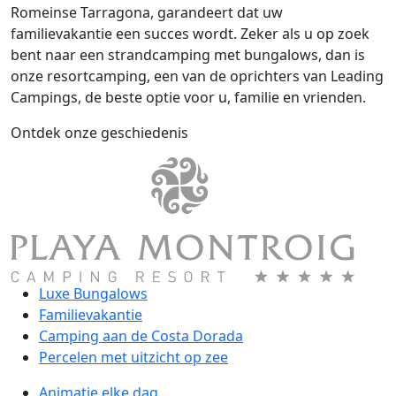
Romeinse Tarragona, garandeert dat uw
familievakantie een succes wordt. Zeker als u op zoek
bent naar een strandcamping met bungalows, dan is
onze resortcamping, een van de oprichters van Leading
Campings, de beste optie voor u, familie en vrienden.
Ontdek onze geschiedenis
Luxe Bungalows
Familievakantie
Camping aan de Costa Dorada
Percelen met uitzicht op zee
Animatie elke dag