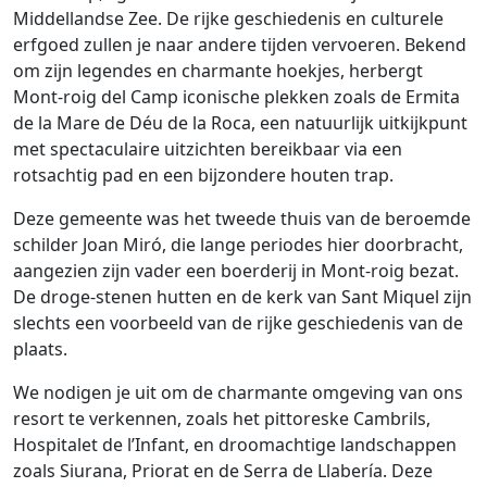
Middellandse Zee. De rijke geschiedenis en culturele
erfgoed zullen je naar andere tijden vervoeren. Bekend
om zijn legendes en charmante hoekjes, herbergt
Mont-roig del Camp iconische plekken zoals de Ermita
de la Mare de Déu de la Roca, een natuurlijk uitkijkpunt
met spectaculaire uitzichten bereikbaar via een
rotsachtig pad en een bijzondere houten trap.
Deze gemeente was het tweede thuis van de beroemde
schilder Joan Miró, die lange periodes hier doorbracht,
aangezien zijn vader een boerderij in Mont-roig bezat.
De droge-stenen hutten en de kerk van Sant Miquel zijn
slechts een voorbeeld van de rijke geschiedenis van de
plaats.
We nodigen je uit om de charmante omgeving van ons
resort te verkennen, zoals het pittoreske Cambrils,
Hospitalet de l’Infant, en droomachtige landschappen
zoals Siurana, Priorat en de Serra de Llabería. Deze