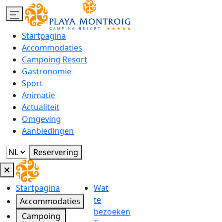
Startpagina
Accommodaties
Campoing Resort
Gastronomie
Sport
Animatie
Actualiteit
Omgeving
Aanbiedingen
Reservering
Startpagina
Wat
te
Accommodaties
bezoeken
Campoing