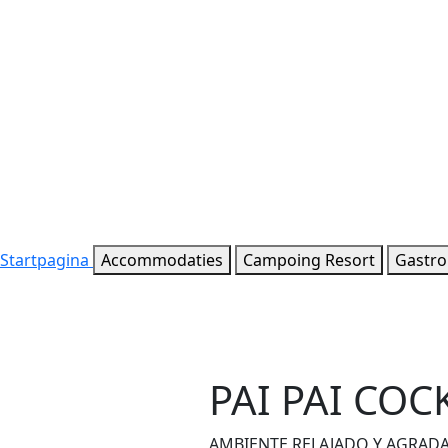
Startpagina
Accommodaties
Campoing Resort
Gastr
PAI PAI COC
AMBIENTE RELAJADO Y AGRAD