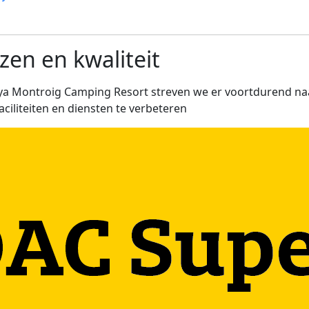
jzen en kwaliteit
aya Montroig Camping Resort streven we er voortdurend n
aciliteiten en diensten te verbeteren