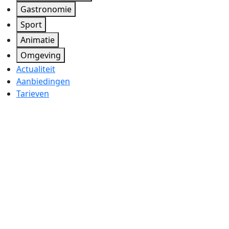
Gastronomie
Sport
Animatie
Omgeving
Actualiteit
Aanbiedingen
Tarieven