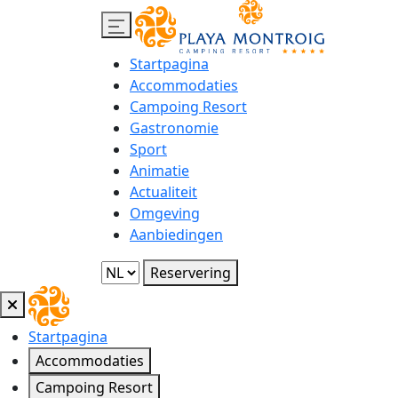
Startpagina
Accommodaties
Campoing Resort
Gastronomie
Sport
Animatie
Actualiteit
Omgeving
Aanbiedingen
Reservering
Startpagina
Accommodaties
Campoing Resort