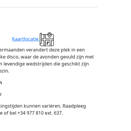
Kaartlocatie
ermaanden verandert deze plek in een
jke disco, waar de avonden gevuld zijn met
n levendige wedstrijden die geschikt zijn
ezin.
n
r
ningstijden kunnen variëren. Raadpleeg
ie of bel +34 977 810 ext. 637.