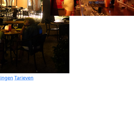
dingen
Tarieven