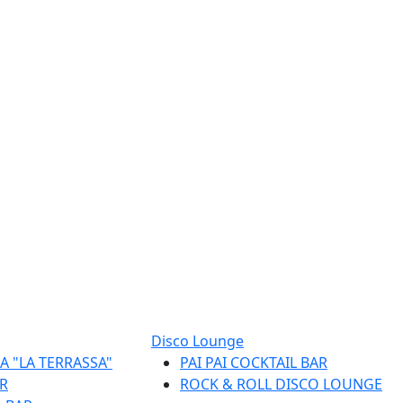
Disco Lounge
A "LA TERRASSA"
PAI PAI COCKTAIL BAR
R
ROCK & ROLL DISCO LOUNGE