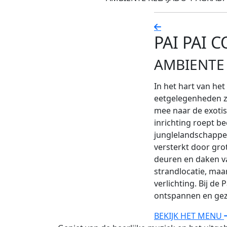
PAI PAI 
AMBIENTE
In het hart van het
eetgelegenheden zo
mee naar de exotis
inrichting roept b
junglelandschappen
versterkt door gro
deuren en daken va
strandlocatie, maa
verlichting. Bij de 
ontspannen en geze
BEKIJK HET MENU