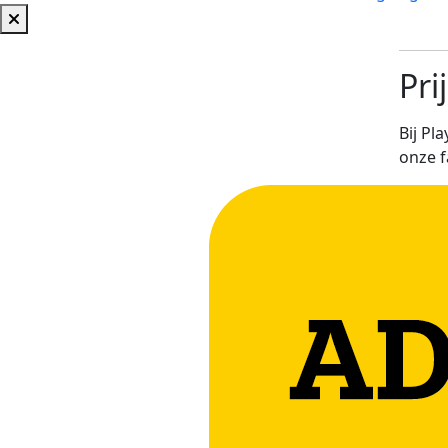
Pri
Bij Pl
onze f