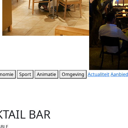
onomie
Sport
Animatie
Omgeving
Actualiteit
Aanbie
KTAIL BAR
ABLE