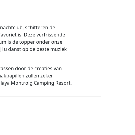
e nachtclub, schitteren de
favoriet is. Deze verfrissende
rum is de topper onder onze
jl u danst op de beste muziek
rassen door de creaties van
kpapillen zullen zeker
Playa Montroig Camping Resort.