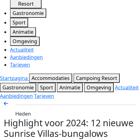
Resort
Gastronomie
Sport
Animatie
Omgeving
Actualiteit
Aanbiedingen
Tarieven
Startpagina
Accommodaties
Campoing Resort
Gastronomie
Sport
Animatie
Omgeving
Actualiteit
Aanbiedingen
Tarieven
Heden
Highlight voor 2024: 12 nieuwe
Sunrise Villas-bungalows