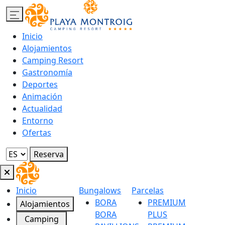
Inicio
Alojamientos
Camping Resort
Gastronomía
Deportes
Animación
Actualidad
Entorno
Ofertas
Reserva
Inicio
Bungalows
Parcelas
BORA
PREMIUM
Alojamientos
BORA
PLUS
Camping