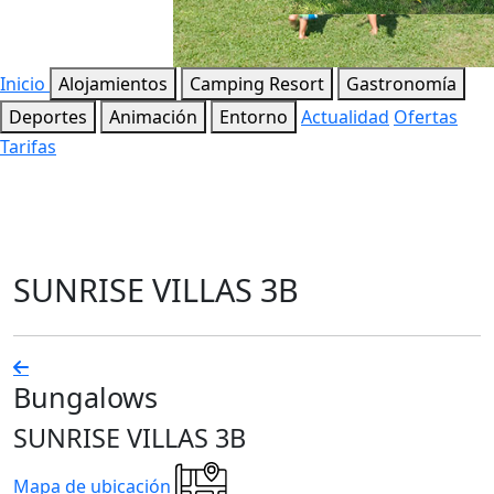
Inicio
Alojamientos
Camping Resort
Gastronomía
Deportes
Animación
Entorno
Actualidad
Ofertas
Tarifas
SUNRISE VILLAS 3B
Bungalows
SUNRISE VILLAS 3B
Mapa de ubicación