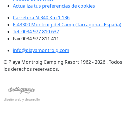
Actualiza tus preferencias de cookies
Carretera N-340 Km 1.136
E-43300 Montroig del Camp (Tarragona - España)
Tel. 0034 977 810 637
Fax 0034 977 811 411
info@playamontroig.com
© Playa Montroig Camping Resort 1962 - 2026 . Todos
los derechos reservados.