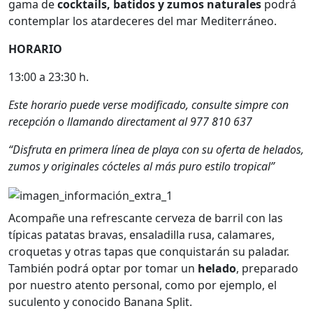
gama de
cocktails, batidos y zumos naturales
podrá
contemplar los atardeceres del mar Mediterráneo.
HORARIO
13:00 a 23:30 h.
Este horario puede verse modificado, consulte simpre con
recepción o llamando directament al 977 810 637
“Disfruta en primera línea de playa con su oferta de helados,
zumos y originales cócteles al más puro estilo tropical”
Acompañe una refrescante cerveza de barril con las
típicas patatas bravas, ensaladilla rusa, calamares,
croquetas y otras tapas que conquistarán su paladar.
También podrá optar por tomar un
helado
, preparado
por nuestro atento personal, como por ejemplo, el
suculento y conocido Banana Split.