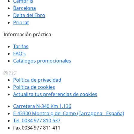
Cambrils
Barcelona
Delta del Ebro
Priorat
Información práctica
Tarifas
FAQ’s
Catálogos promocionales
Política de privacidad
Política de cookies
Actualiza tus preferencias de cookies
Carretera N-340 Km 1.136
E-43300 Montroig del Camp (Tarragona - España)
Tel. 0034 977 810 637
Fax 0034 977 811 411