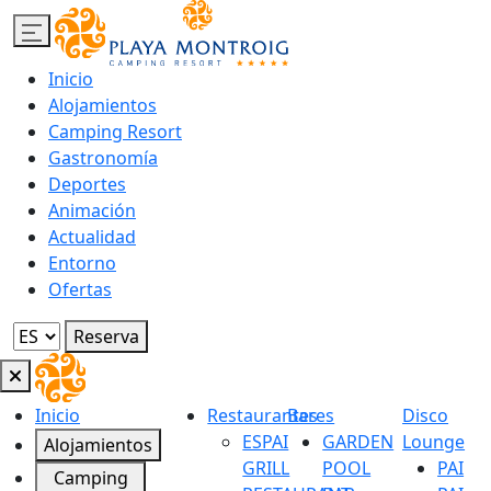
Inicio
Alojamientos
Camping Resort
Gastronomía
Deportes
Animación
Actualidad
Entorno
Ofertas
Reserva
Inicio
Restaurantes
Bares
Disco
ESPAI
GARDEN
Lounge
Alojamientos
GRILL
POOL
PAI
Camping