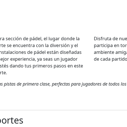
ra sección de pádel, el lugar donde la
Disfruta de nue
te se encuentra con la diversión y el
participa en to
instalaciones de pádel están diseñadas
ambiente amiga
mejor experiencia, ya seas un jugador
de cada partido
stés dando tus primeros pasos en este
rte.
 pistas de primera clase, perfectas para jugadores de todos los 
portes