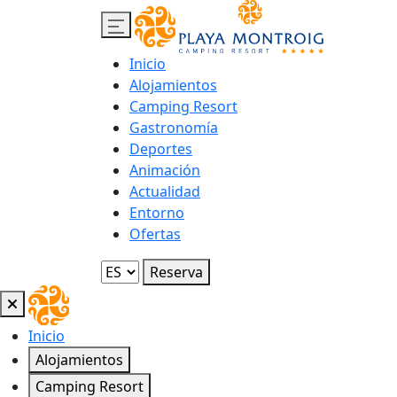
Inicio
Alojamientos
Camping Resort
Gastronomía
Deportes
Animación
Actualidad
Entorno
Ofertas
Reserva
Inicio
Alojamientos
Camping Resort