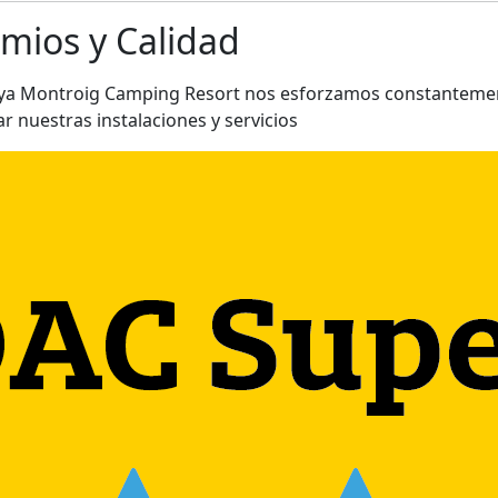
mios y Calidad
aya Montroig Camping Resort nos esforzamos constanteme
r nuestras instalaciones y servicios