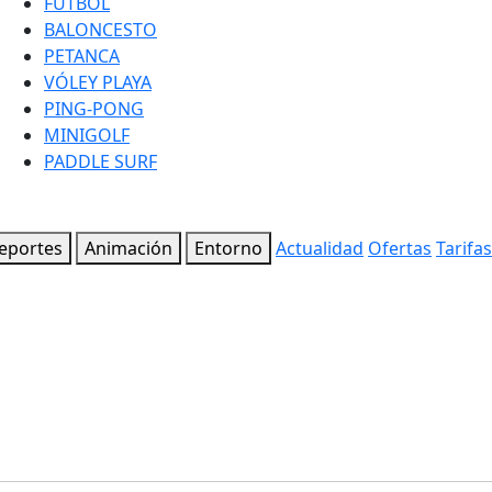
FÚTBOL
BALONCESTO
PETANCA
VÓLEY PLAYA
PING-PONG
MINIGOLF
PADDLE SURF
eportes
Animación
Entorno
Actualidad
Ofertas
Tarifas