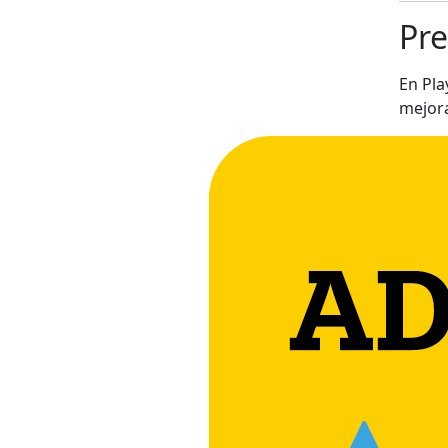
Pre
En Pl
mejora