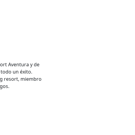
ort Aventura y de
todo un éxito.
ng resort, miembro
gos.