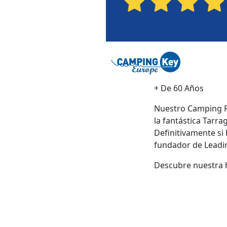
+ De 60 Años
Nuestro Camping Re
la fantástica Tarr
Definitivamente s
fundador de Leadin
Descubre nuestra h