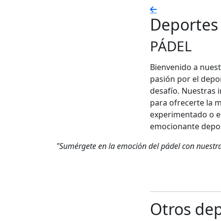
Deportes
PÁDEL
Bienvenido a nuest
pasión por el depor
desafío. Nuestras 
para ofrecerte la 
experimentado o e
emocionante depo
"Sumérgete en la emoción del pádel con nuestras
Otros de