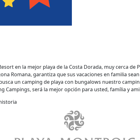
sort en la mejor playa de la Costa Dorada, muy cerca de P
agona Romana, garantiza que sus vacaciones en familia sean 
i busca un camping de playa con bungalows nuestro campi
g Campings, será la mejor opción para usted, família y ami
istoria