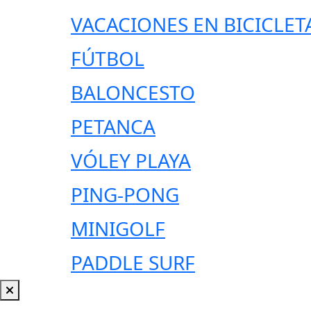
VACACIONES EN BICICLET
FÚTBOL
BALONCESTO
PETANCA
VÓLEY PLAYA
PING-PONG
MINIGOLF
PADDLE SURF