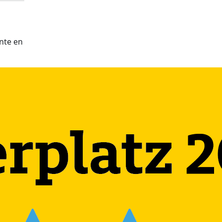
nte en