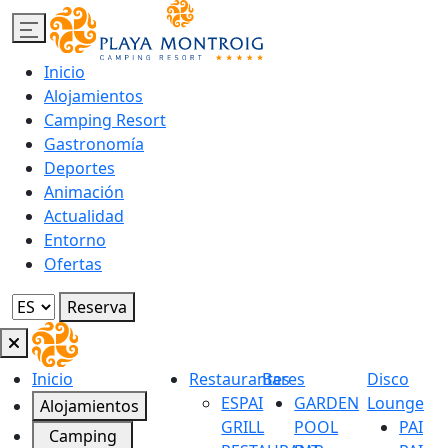
Inicio
Alojamientos
Camping Resort
Gastronomía
Deportes
Animación
Actualidad
Entorno
Ofertas
Reserva
Inicio
Restaurantes
Bares
Disco
ESPAI
GARDEN
Lounge
Alojamientos
GRILL
POOL
PAI
Camping