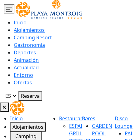
Inicio
Alojamientos
Camping Resort
Gastronomía
Deportes
Animación
Actualidad
Entorno
Ofertas
Reserva
Inicio
Restaurantes
Bares
Disco
ESPAI
GARDEN
Lounge
Alojamientos
GRILL
POOL
PAI
Camping