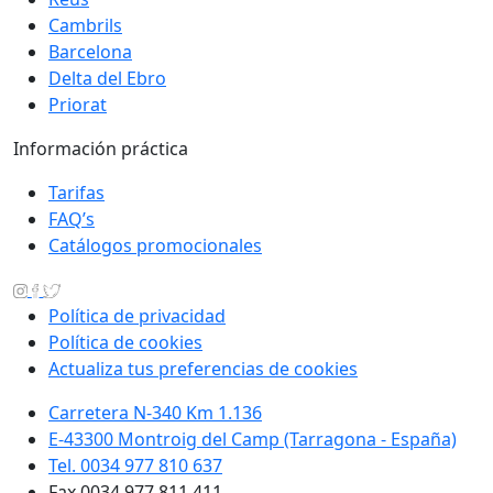
Cambrils
Barcelona
Delta del Ebro
Priorat
Información práctica
Tarifas
FAQ’s
Catálogos promocionales
Política de privacidad
Política de cookies
Actualiza tus preferencias de cookies
Carretera N-340 Km 1.136
E-43300 Montroig del Camp (Tarragona - España)
Tel. 0034 977 810 637
Fax 0034 977 811 411