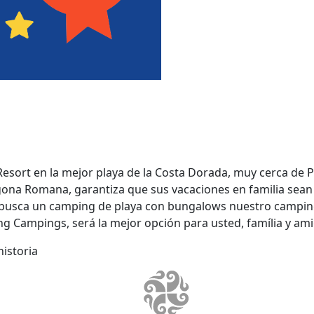
sort en la mejor playa de la Costa Dorada, muy cerca de P
agona Romana, garantiza que sus vacaciones en familia sean 
i busca un camping de playa con bungalows nuestro campi
g Campings, será la mejor opción para usted, família y ami
istoria