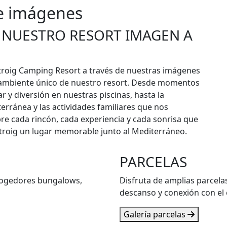
de imágenes
 NUESTRO RESORT IMAGEN A
troig Camping Resort a través de nuestras imágenes
 ambiente único de nuestro resort. Desde momentos
ar y diversión en nuestras piscinas, hasta la
rránea y las actividades familiares que nos
re cada rincón, cada experiencia y cada sonrisa que
troig un lugar memorable junto al Mediterráneo.
PARCELAS
cogedores bungalows,
Disfruta de amplias parcela
descanso y conexión con el
Galería parcelas