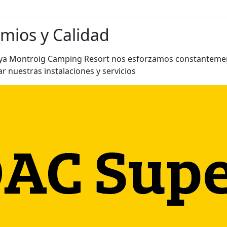
mios y Calidad
aya Montroig Camping Resort nos esforzamos constanteme
r nuestras instalaciones y servicios