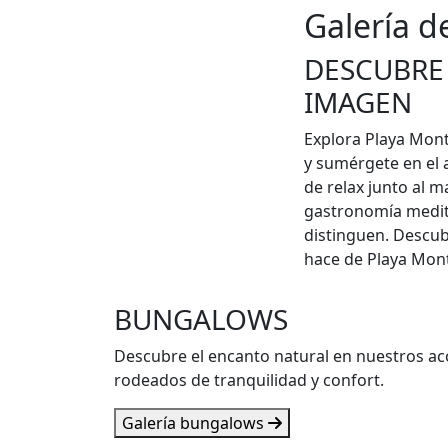
Galería 
DESCUBRE
IMAGEN
Explora Playa Mon
y sumérgete en el
de relax junto al m
gastronomía medite
distinguen. Descub
hace de Playa Mon
BUNGALOWS
Descubre el encanto natural en nuestros a
rodeados de tranquilidad y confort.
Galería bungalows