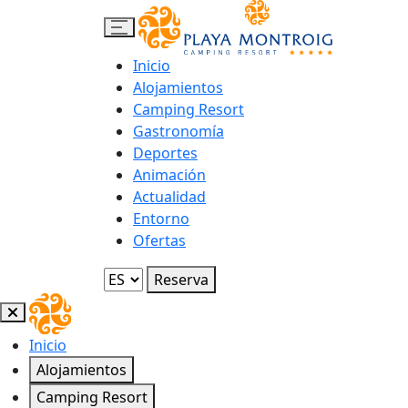
Inicio
Alojamientos
Camping Resort
Gastronomía
Deportes
Animación
Actualidad
Entorno
Ofertas
Reserva
Inicio
Alojamientos
Camping Resort