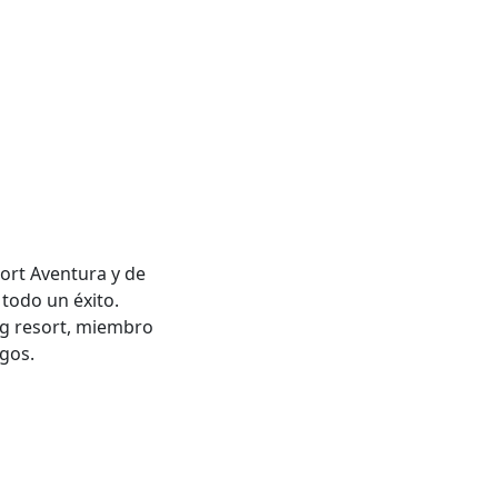
ort Aventura y de
todo un éxito.
ng resort, miembro
gos.