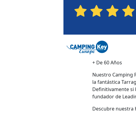
+ De 60 Años
Nuestro Camping Re
la fantástica Tarr
Definitivamente s
fundador de Leadin
Descubre nuestra h