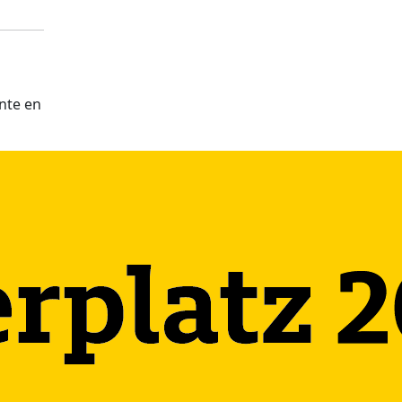
nte en