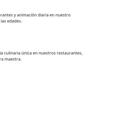
brantes y animación diaria en nuestro
 las edades.
ia culinaria única en nuestros restaurantes,
ra maestra.