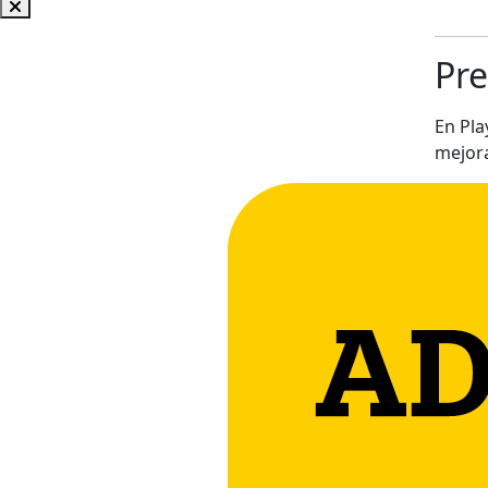
Pre
En Pl
mejora