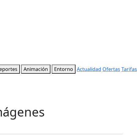
eportes
Animación
Entorno
Actualidad
Ofertas
Tarifas
imágenes