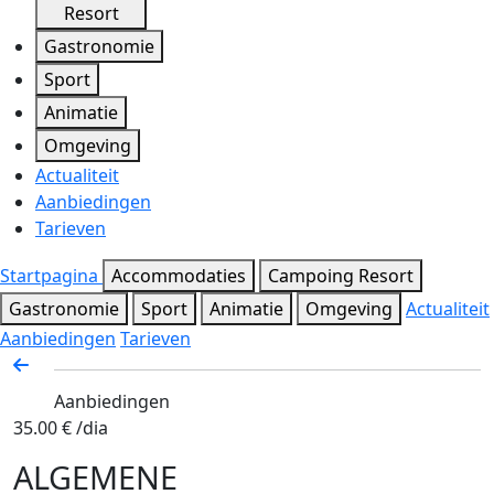
Resort
Gastronomie
Sport
Animatie
Omgeving
Actualiteit
Aanbiedingen
Tarieven
Startpagina
Accommodaties
Campoing Resort
Gastronomie
Sport
Animatie
Omgeving
Actualiteit
Aanbiedingen
Tarieven
Aanbiedingen
35.00 €
/dia
ALGEMENE