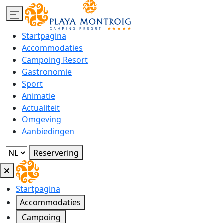
Startpagina
Accommodaties
Campoing Resort
Gastronomie
Sport
Animatie
Actualiteit
Omgeving
Aanbiedingen
Reservering
Startpagina
Accommodaties
Campoing