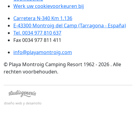
Werk uw cookievoorkeuren bij
Carretera N-340 Km 1.136
E-43300 Montroig del Camp (Tarragona - España)
Tel. 0034 977 810 637
Fax 0034 977 811 411
info@playamontroig.com
© Playa Montroig Camping Resort 1962 - 2026 . Alle
rechten voorbehouden.