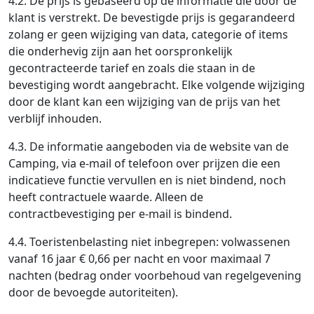
4.2. De prijs is gebaseerd op de informatie die door de
klant is verstrekt. De bevestigde prijs is gegarandeerd
zolang er geen wijziging van data, categorie of items
die onderhevig zijn aan het oorspronkelijk
gecontracteerde tarief en zoals die staan in de
bevestiging wordt aangebracht. Elke volgende wijziging
door de klant kan een wijziging van de prijs van het
verblijf inhouden.
4.3. De informatie aangeboden via de website van de
Camping, via e-mail of telefoon over prijzen die een
indicatieve functie vervullen en is niet bindend, noch
heeft contractuele waarde. Alleen de
contractbevestiging per e-mail is bindend.
4.4. Toeristenbelasting niet inbegrepen: volwassenen
vanaf 16 jaar € 0,66 per nacht en voor maximaal 7
nachten (bedrag onder voorbehoud van regelgevening
door de bevoegde autoriteiten).