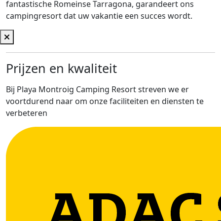
fantastische Romeinse Tarragona, garandeert ons
campingresort dat uw vakantie een succes wordt.
Prijzen en kwaliteit
Bij Playa Montroig Camping Resort streven we er
voortdurend naar om onze faciliteiten en diensten te
verbeteren