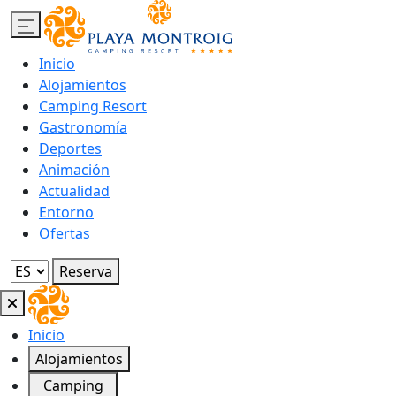
Inicio
Alojamientos
Camping Resort
Gastronomía
Deportes
Animación
Actualidad
Entorno
Ofertas
Reserva
Inicio
Alojamientos
Camping