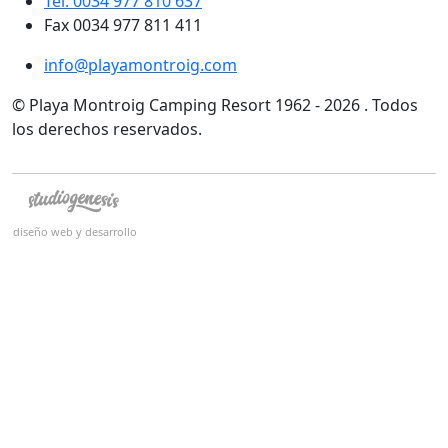
Tel. 0034 977 810 637
Fax 0034 977 811 411
info@playamontroig.com
© Playa Montroig Camping Resort 1962 - 2026 . Todos
los derechos reservados.