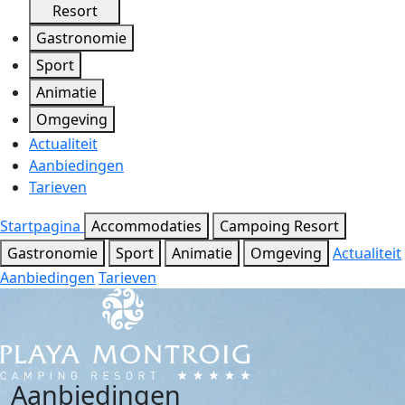
Resort
Gastronomie
Sport
Animatie
Omgeving
Actualiteit
Aanbiedingen
Tarieven
Startpagina
Accommodaties
Campoing Resort
Gastronomie
Sport
Animatie
Omgeving
Actualiteit
Aanbiedingen
Tarieven
Aanbiedingen