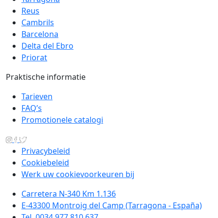
Reus
Cambrils
Barcelona
Delta del Ebro
Priorat
Praktische informatie
Tarieven
FAQ’s
Promotionele catalogi
Privacybeleid
Cookiebeleid
Werk uw cookievoorkeuren bij
Carretera N-340 Km 1.136
E-43300 Montroig del Camp (Tarragona - España)
Tel. 0034 977 810 637