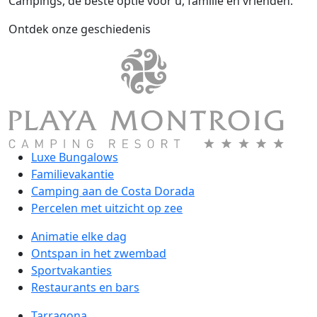
Campings, de beste optie voor u, familie en vrienden.
Ontdek onze geschiedenis
Luxe Bungalows
Familievakantie
Camping aan de Costa Dorada
Percelen met uitzicht op zee
Animatie elke dag
Ontspan in het zwembad
Sportvakanties
Restaurants en bars
Tarragona