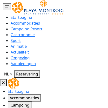
Startpagina
Accommodaties
Campoing Resort
Gastronomie
Sport
Animatie
Actualiteit
Omgeving
Aanbiedingen
Reservering
Startpagina
Accommodaties
Campoing