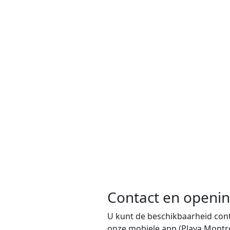
Contact en openin
U kunt de beschikbaarheid cont
onze mobiele app (Playa Montro