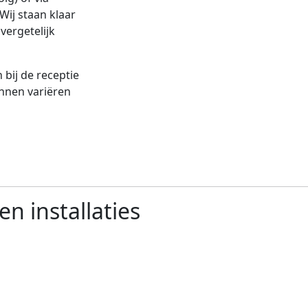
Wij staan klaar
vergetelijk
bij de receptie
nnen variëren
en installaties