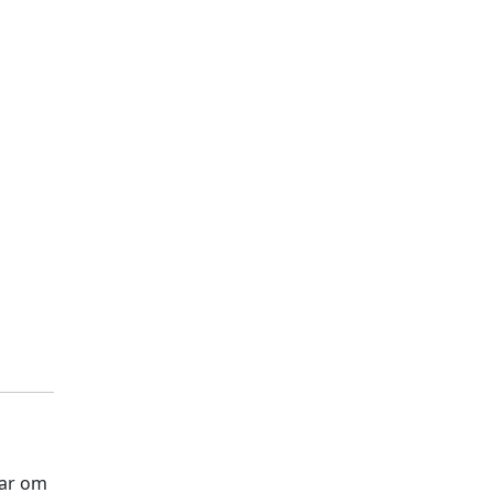
aar om