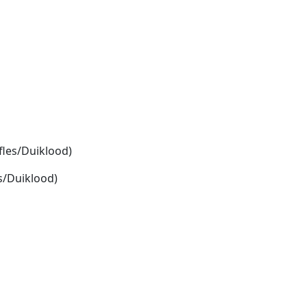
fles/Duiklood)
s/Duiklood)