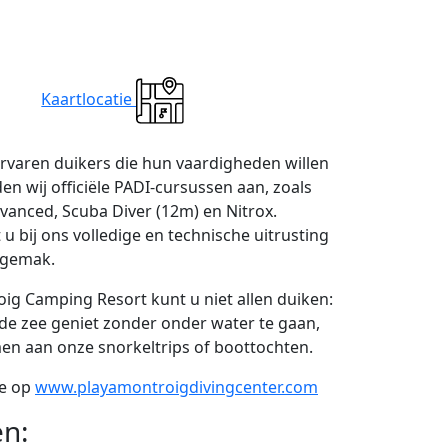
Kaartlocatie
rvaren duikers die hun vaardigheden willen
den wij officiële PADI-cursussen aan, zoals
vanced, Scuba Diver (12m) en Nitrox.
u bij ons volledige en technische uitrusting
 gemak.
oig Camping Resort kunt u niet allen duiken:
n de zee geniet zonder onder water te gaan,
en aan onze snorkeltrips of boottochten.
ie op
www.playamontroigdivingcenter.com
en: