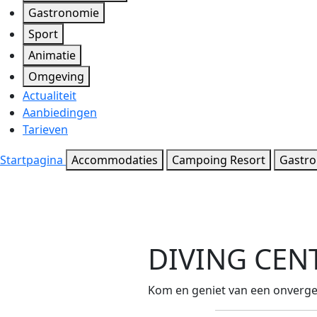
Gastronomie
Sport
Animatie
Omgeving
Actualiteit
Aanbiedingen
Tarieven
Startpagina
Accommodaties
Campoing Resort
Gastr
DIVING CEN
Kom en geniet van een onverget