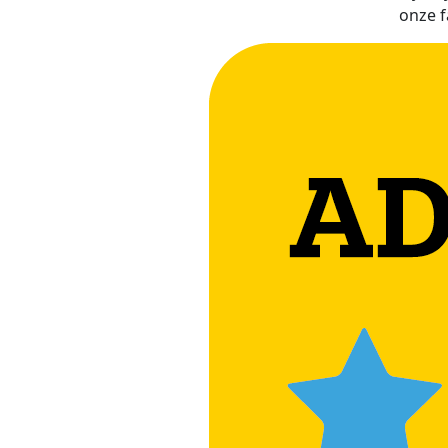
onze f