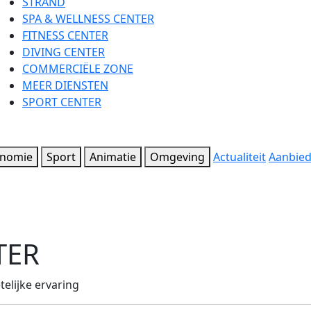
STRAND
SPA & WELLNESS CENTER
FITNESS CENTER
DIVING CENTER
COMMERCIËLE ZONE
MEER DIENSTEN
SPORT CENTER
onomie
Sport
Animatie
Omgeving
Actualiteit
Aanbie
TER
elijke ervaring