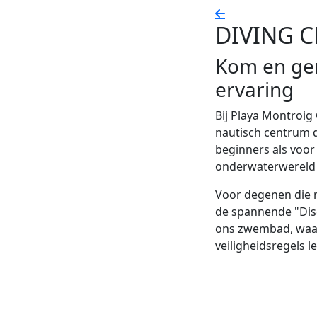
DIVING 
Kom en gen
ervaring
Bij Playa Montroi
nautisch centrum d
beginners als voor 
onderwaterwereld 
Voor degenen die 
de spannende "Disc
ons zwembad, waar
veiligheidsregels l