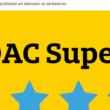
aciliteiten en diensten te verbeteren