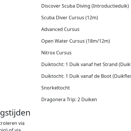
Discover Scuba Diving (Introductieduik)
Scuba Diver Cursus (12m)
Advanced Cursus
Open Water Cursus (18m/12m)
Nitrox Cursus
Duiktocht: 1 Duik vanaf het Strand (Duik
Duiktocht: 1 Duik vanaf de Boot (Duikfle
Snorkeltocht
Dragonera Trip: 2 Duiken
gstijden
roleren via
ig) of via