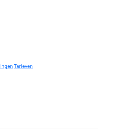
dingen
Tarieven