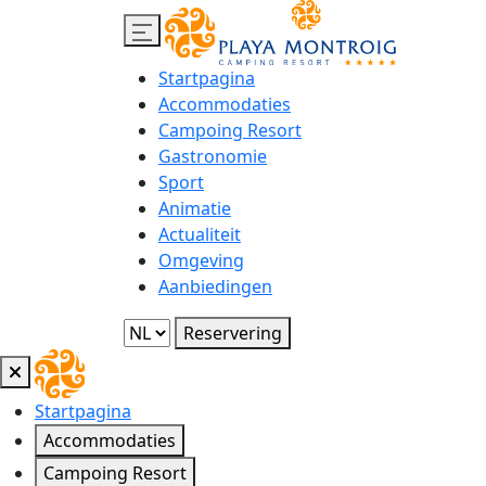
Startpagina
Accommodaties
Campoing Resort
Gastronomie
Sport
Animatie
Actualiteit
Omgeving
Aanbiedingen
Reservering
Startpagina
Accommodaties
Campoing Resort