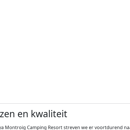
jzen en kwaliteit
aya Montroig Camping Resort streven we er voortdurend n