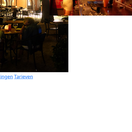
dingen
Tarieven