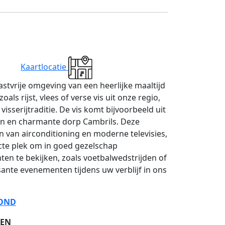
Kaartlocatie
astvrije omgeving van een heerlijke maaltijd
als rijst, vlees of verse vis uit onze regio,
visserijtraditie. De vis komt bijvoorbeeld uit
en en charmante dorp Cambrils. Deze
n van airconditioning en moderne televisies,
cte plek om in goed gezelschap
en te bekijken, zoals voetbalwedstrijden of
ante evenementen tijdens uw verblijf in ons
ROND
DEN