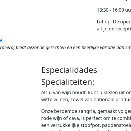
13:30 - 16:00 uu
Let op: De ope
altijd de recept
rdeerd, biedt gezonde gerechten en een heerlijke variatie aan s
Especialidades
Specialiteiten:
Als u van wijn houdt, kunt u kiezen uit 
witte wijnen, zowel van nationale product
Onze beroemde sangria, gemaakt volgen
rode wijn of cava, is perfect om te comb
een verrukkelijke stoofpot, paddenstoele