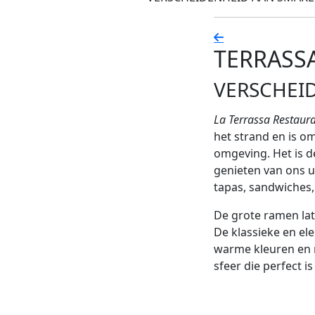
TERRASS
VERSCHEI
La Terrassa Restaur
het strand en is o
omgeving. Het is de
genieten van ons 
tapas, sandwiches, 
De grote ramen lat
De klassieke en ele
warme kleuren en 
sfeer die perfect is