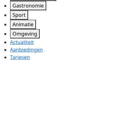
Gastronomie
Sport
Animatie
Omgeving
Actualiteit
Aanbiedingen
Tarieven