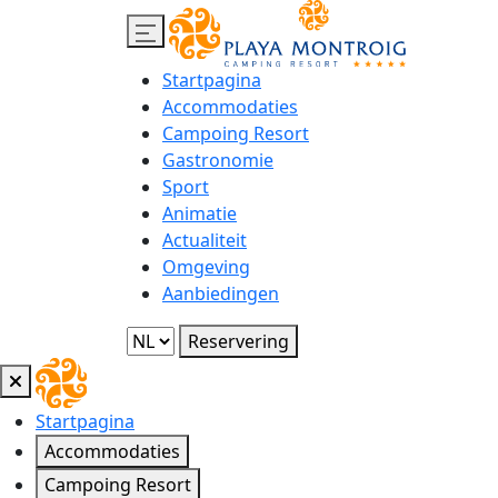
Startpagina
Accommodaties
Campoing Resort
Gastronomie
Sport
Animatie
Actualiteit
Omgeving
Aanbiedingen
Reservering
Startpagina
Accommodaties
Campoing Resort