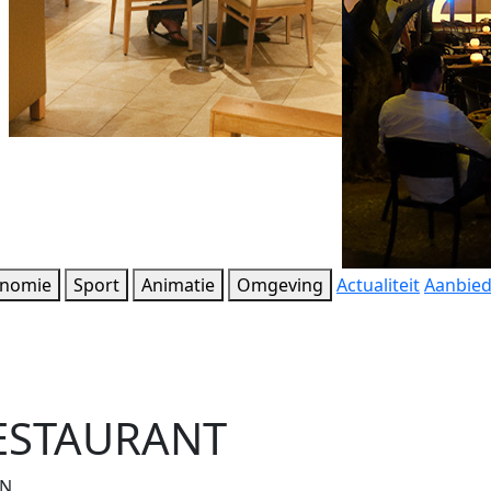
onomie
Sport
Animatie
Omgeving
Actualiteit
Aanbie
ESTAURANT
EN