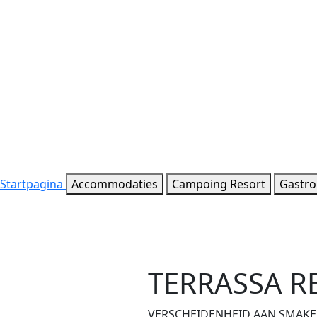
Startpagina
Accommodaties
Campoing Resort
Gastr
TERRASSA R
VERSCHEIDENHEID AAN SMAK