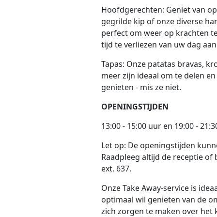
Hoofdgerechten: Geniet van opt
gegrilde kip of onze diverse h
perfect om weer op krachten 
tijd te verliezen van uw dag aan
Tapas: Onze patatas bravas, kr
meer zijn ideaal om te delen en
genieten - mis ze niet.
OPENINGSTIJDEN
13:00 - 15:00 uur en 19:00 - 21:
Let op: De openingstijden kunn
Raadpleeg altijd de receptie of 
ext. 637.
Onze Take Away-service is ideaa
optimaal wil genieten van de 
zich zorgen te maken over het