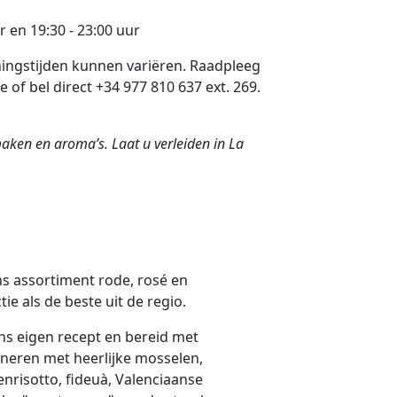
r en 19:30 - 23:00 uur
ningstijden kunnen variëren. Raadpleeg
ie of bel direct +34 977 810 637 ext. 269.
maken en aroma’s. Laat u verleiden in La
ons assortiment rode, rosé en
ie als de beste uit de regio.
s eigen recept en bereid met
ineren met heerlijke mosselen,
nrisotto, fideuà, Valenciaanse