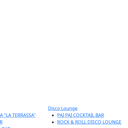
Disco Lounge
A "LA TERRASSA"
PAI PAI COCKTAIL BAR
R
ROCK & ROLL DISCO LOUNGE