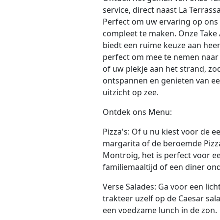
service, direct naast La Terrass
Perfect om uw ervaring op ons
compleet te maken. Onze Take 
biedt een ruime keuze aan heer
perfect om mee te nemen naa
of uw plekje aan het strand, zo
ontspannen en genieten van ee
uitzicht op zee.
Ontdek ons Menu:
Pizza's: Of u nu kiest voor de 
margarita of de beroemde Pizz
Montroig, het is perfect voor e
familiemaaltijd of een diner on
Verse Salades: Ga voor een lich
trakteer uzelf op de Caesar sala
een voedzame lunch in de zon.