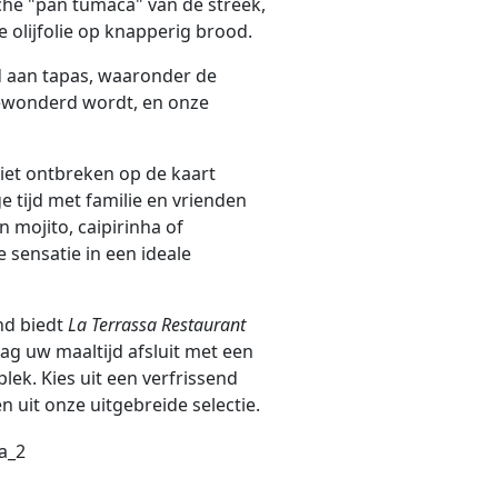
sche "pan tumaca" van de streek,
 olijfolie op knapperig brood.
d aan tapas, waaronder de
bewonderd wordt, en onze
niet ontbreken op de kaart
 tijd met familie en vrienden
mojito, caipirinha of
 sensatie in een ideale
nd biedt
La Terrassa Restaurant
aag uw maaltijd afsluit met een
plek. Kies uit een verfrissend
n uit onze uitgebreide selectie.