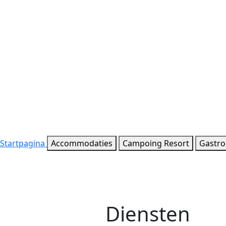
Startpagina
Accommodaties
Campoing Resort
Gastr
Diensten