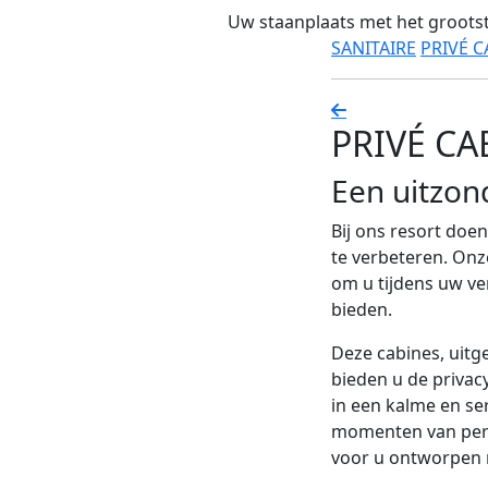
Uw staanplaats met het groots
SANITAIRE
PRIVÉ C
PRIVÉ CA
Een uitzond
Bij ons resort doe
te verbeteren. Onz
om u tijdens uw ver
bieden.
Deze cabines, uitge
bieden u de privac
in een kalme en se
momenten van perso
voor u ontworpen 