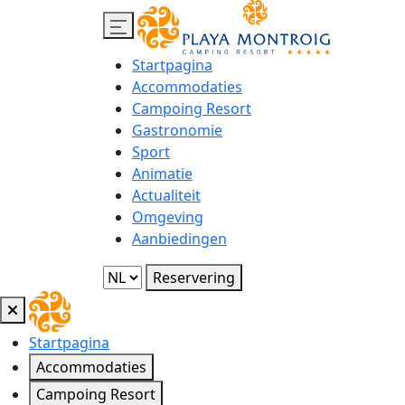
Startpagina
Accommodaties
Campoing Resort
Gastronomie
Sport
Animatie
Actualiteit
Omgeving
Aanbiedingen
Reservering
Startpagina
Accommodaties
Campoing Resort