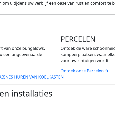
 om u tijdens uw verblijf een oase van rust en comfort te b
PERCELEN
ort van onze bungalows,
Ontdek de ware schoonheid
m u een ongeëvenaarde
kampeerplaatsen, waar elk
voor uw zintuigen wordt.
Ontdek onze Percelen
ABINES
HUREN VAN KOELKASTEN
en installaties