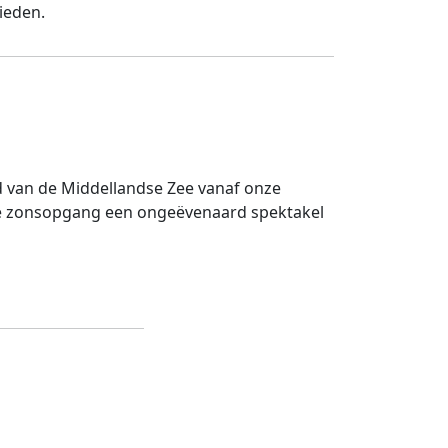
ieden.
 van de Middellandse Zee vanaf onze
e zonsopgang een ongeëvenaard spektakel