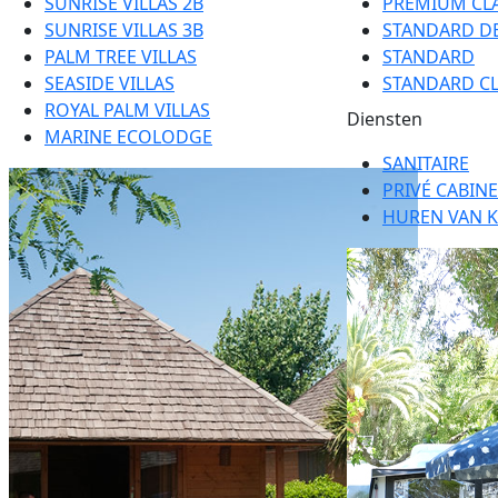
SUNRISE VILLAS 2B
PREMIUM CLA
SUNRISE VILLAS 3B
STANDARD D
PALM TREE VILLAS
STANDARD
SEASIDE VILLAS
STANDARD CL
ROYAL PALM VILLAS
Diensten
MARINE ECOLODGE
SANITAIRE
PRIVÉ CABIN
HUREN VAN 