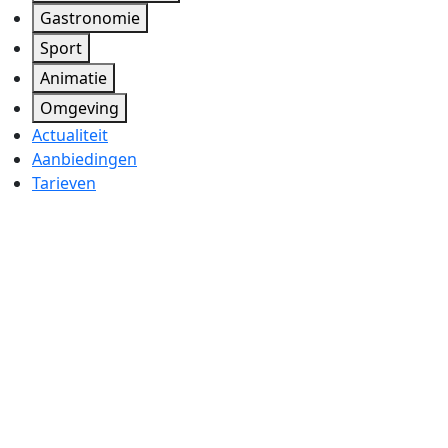
Gastronomie
Sport
Animatie
Omgeving
Actualiteit
Aanbiedingen
Tarieven