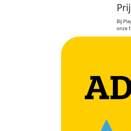
Pri
Bij Pl
onze f