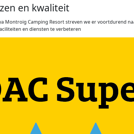
jzen en kwaliteit
aya Montroig Camping Resort streven we er voortdurend n
aciliteiten en diensten te verbeteren