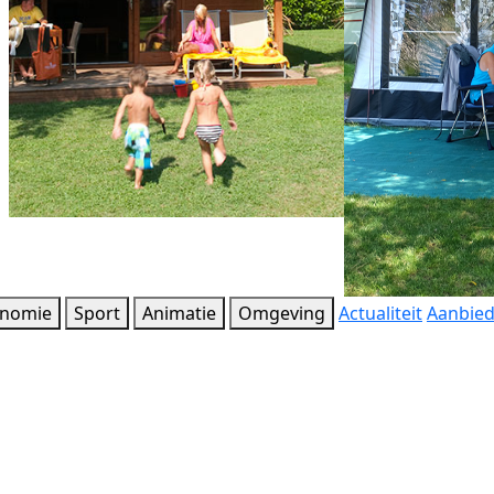
onomie
Sport
Animatie
Omgeving
Actualiteit
Aanbie