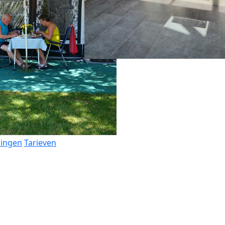
dingen
Tarieven