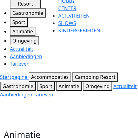
HOBBY
Resort
CENTER
Gastronomie
ACTIVITEITEN
Sport
SHOWS
KINDERGEBIEDEN
Animatie
Omgeving
Actualiteit
Aanbiedingen
Tarieven
Startpagina
Accommodaties
Campoing Resort
Gastronomie
Sport
Animatie
Omgeving
Actualiteit
Aanbiedingen
Tarieven
Animatie