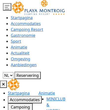
Startpagina
Accommodaties
Campoing Resort
Gastronomie
Sport
Animatie
Actualiteit
Omgeving
Aanbiedingen
Reservering
Startpagina
Animatie
MINICLUB
Accommodaties
&
Campoing