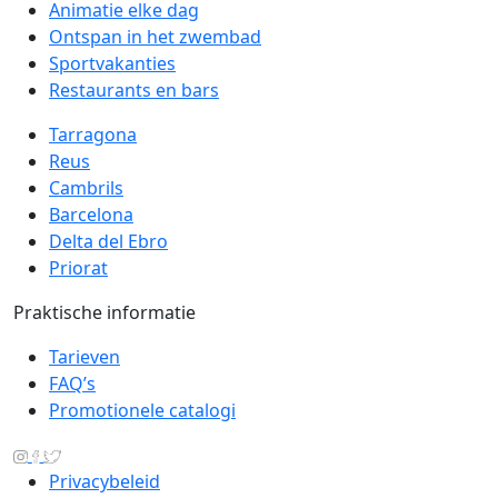
Animatie elke dag
Ontspan in het zwembad
Sportvakanties
Restaurants en bars
Tarragona
Reus
Cambrils
Barcelona
Delta del Ebro
Priorat
Praktische informatie
Tarieven
FAQ’s
Promotionele catalogi
Privacybeleid