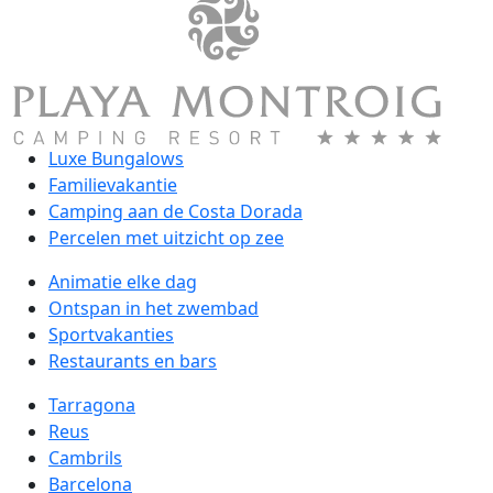
Luxe Bungalows
Familievakantie
Camping aan de Costa Dorada
Percelen met uitzicht op zee
Animatie elke dag
Ontspan in het zwembad
Sportvakanties
Restaurants en bars
Tarragona
Reus
Cambrils
Barcelona