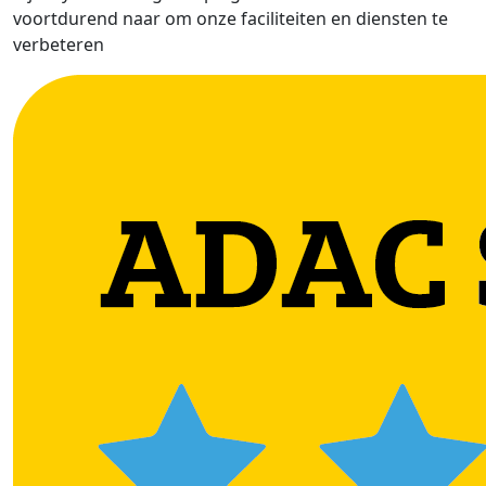
voortdurend naar om onze faciliteiten en diensten te
verbeteren