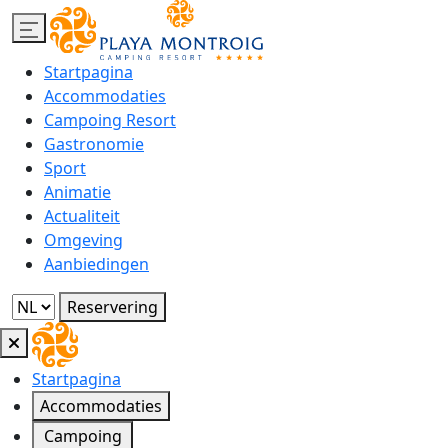
Startpagina
Accommodaties
Campoing Resort
Gastronomie
Sport
Animatie
Actualiteit
Omgeving
Aanbiedingen
Reservering
Startpagina
Accommodaties
Campoing