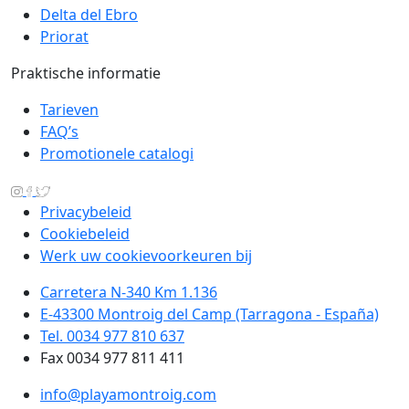
Delta del Ebro
Priorat
Praktische informatie
Tarieven
FAQ’s
Promotionele catalogi
Privacybeleid
Cookiebeleid
Werk uw cookievoorkeuren bij
Carretera N-340 Km 1.136
E-43300 Montroig del Camp (Tarragona - España)
Tel. 0034 977 810 637
Fax 0034 977 811 411
info@playamontroig.com