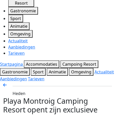
Resort
Gastronomie
Sport
Animatie
Omgeving
Actualiteit
Aanbiedingen
Tarieven
Startpagina
Accommodaties
Campoing Resort
Gastronomie
Sport
Animatie
Omgeving
Actualiteit
Aanbiedingen
Tarieven
Heden
Playa Montroig Camping
Resort opent zijn exclusieve