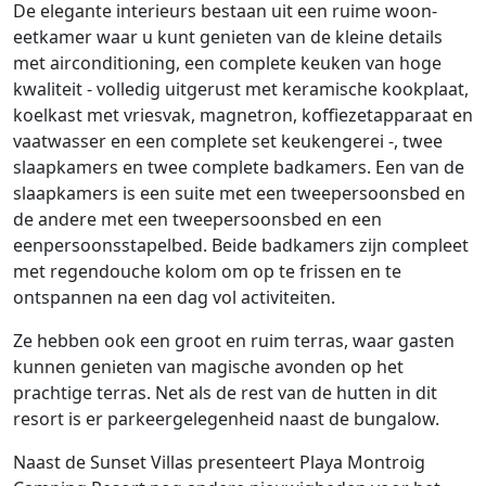
De elegante interieurs bestaan uit een ruime woon-
eetkamer waar u kunt genieten van de kleine details
met airconditioning, een complete keuken van hoge
kwaliteit - volledig uitgerust met keramische kookplaat,
koelkast met vriesvak, magnetron, koffiezetapparaat en
vaatwasser en een complete set keukengerei -, twee
slaapkamers en twee complete badkamers. Een van de
slaapkamers is een suite met een tweepersoonsbed en
de andere met een tweepersoonsbed en een
eenpersoonsstapelbed. Beide badkamers zijn compleet
met regendouche kolom om op te frissen en te
ontspannen na een dag vol activiteiten.
Ze hebben ook een groot en ruim terras, waar gasten
kunnen genieten van magische avonden op het
prachtige terras. Net als de rest van de hutten in dit
resort is er parkeergelegenheid naast de bungalow.
Naast de Sunset Villas presenteert Playa Montroig