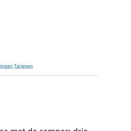
dingen
Tarieven