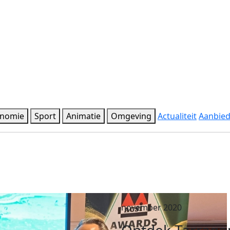
onomie
Sport
Animatie
Omgeving
Actualiteit
Aanbie
november 2020