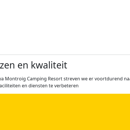
jzen en kwaliteit
aya Montroig Camping Resort streven we er voortdurend n
aciliteiten en diensten te verbeteren