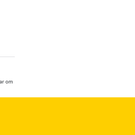
aar om