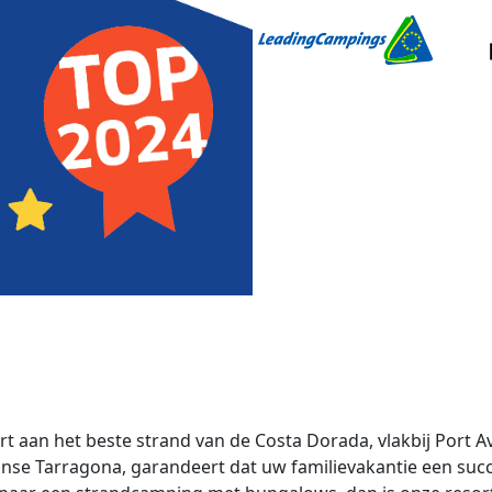
 aan het beste strand van de Costa Dorada, vlakbij Port A
nse Tarragona, garandeert dat uw familievakantie een suc