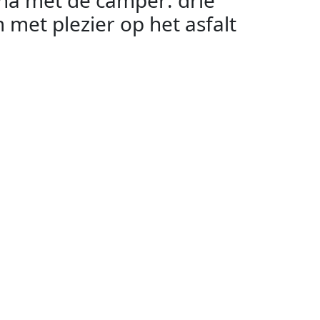
na met de camper: drie
met plezier op het asfalt