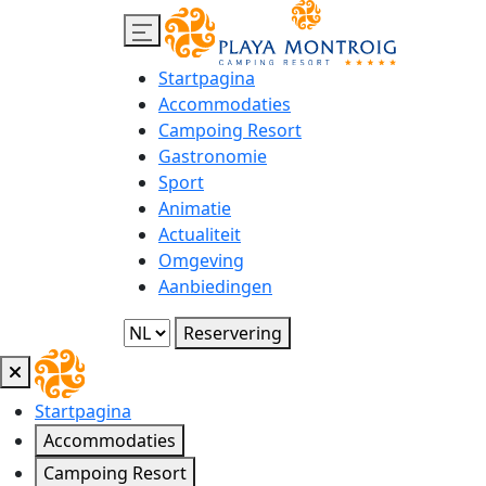
Startpagina
Accommodaties
Campoing Resort
Gastronomie
Sport
Animatie
Actualiteit
Omgeving
Aanbiedingen
Reservering
Startpagina
Accommodaties
Campoing Resort