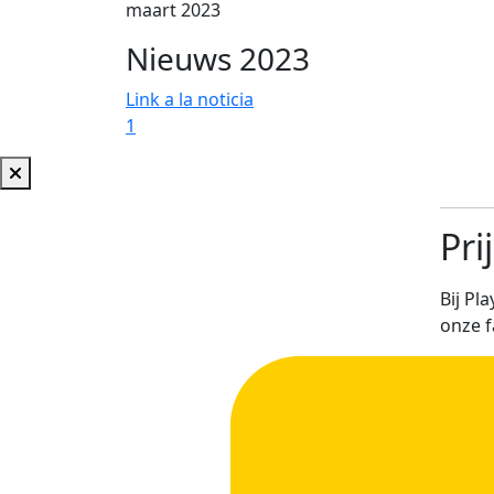
maart 2023
Nieuws 2023
Link a la noticia
1
2
Pri
Bij Pl
onze f