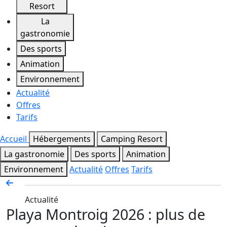
Resort
La
gastronomie
Des sports
Animation
Environnement
Actualité
Offres
Tarifs
Accueil
Hébergements
Camping Resort
La gastronomie
Des sports
Animation
Environnement
Actualité
Offres
Tarifs
Actualité
Playa Montroig 2026 : plus de