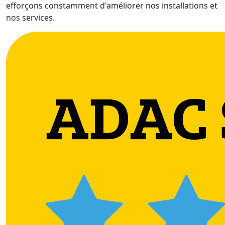
efforçons constamment d'améliorer nos installations et
nos services.