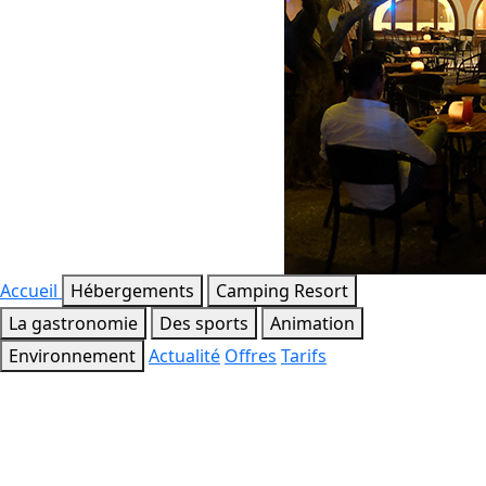
Accueil
Hébergements
Camping Resort
La gastronomie
Des sports
Animation
Environnement
Actualité
Offres
Tarifs