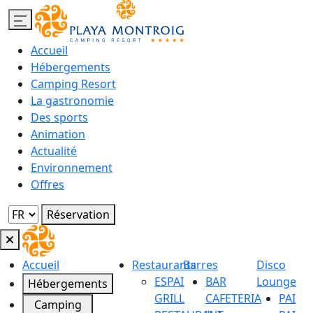
Accueil
Hébergements
Camping Resort
La gastronomie
Des sports
Animation
Actualité
Environnement
Offres
Réservation
Accueil
Restaurants
Barres
Disco
ESPAI
BAR
Lounge
Hébergements
GRILL
CAFETERIA
PAI
Camping