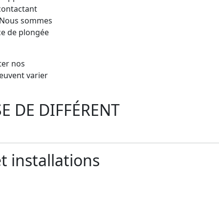
contactant
. Nous sommes
nce de plongée
ter nos
peuvent varier
E DE DIFFÉRENT
t installations