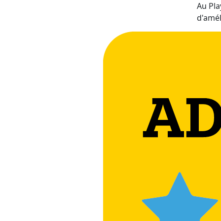
Au Pl
d'amél