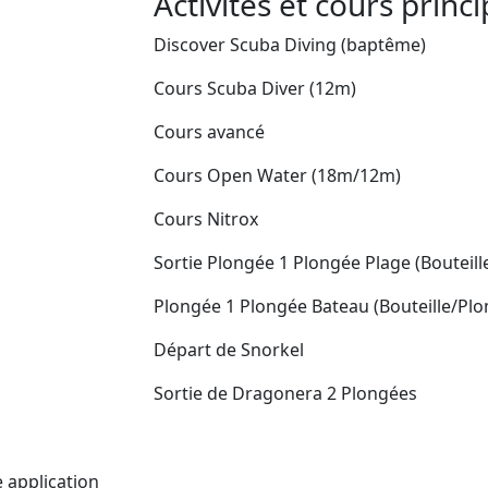
Activités et cours princ
Discover Scuba Diving (baptême)
Cours Scuba Diver (12m)
Cours avancé
Cours Open Water (18m/12m)
Cours Nitrox
Sortie Plongée 1 Plongée Plage (Bouteil
Plongée 1 Plongée Bateau (Bouteille/Pl
Départ de Snorkel
Sortie de Dragonera 2 Plongées
e application