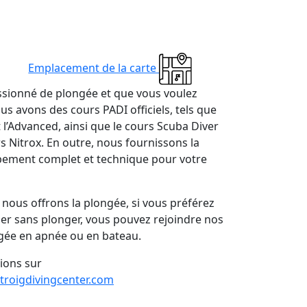
Emplacement de la carte
ssionné de plongée et que vous voulez
us avons des cours PADI officiels, tels que
 l’Advanced, ainsi que le cours Scuba Diver
rs Nitrox. En outre, nous fournissons la
ipement complet et technique pour votre
nous offrons la plongée, si vous préférez
mer sans plonger, vous pouvez rejoindre nos
ngée en apnée ou en bateau.
ions sur
roigdivingcenter.com