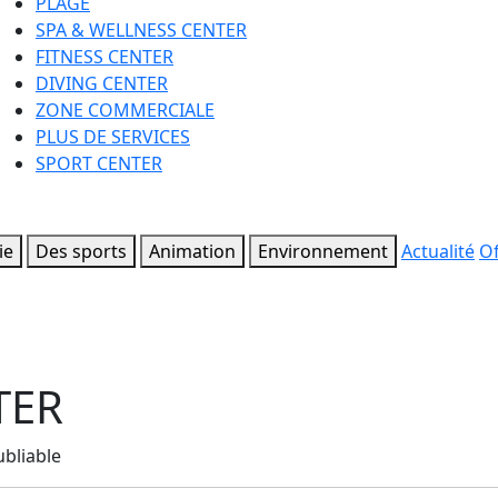
PLAGE
SPA & WELLNESS CENTER
FITNESS CENTER
DIVING CENTER
ZONE COMMERCIALE
PLUS DE SERVICES
SPORT CENTER
ie
Des sports
Animation
Environnement
Actualité
Of
TER
ubliable