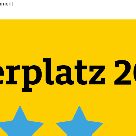
amment