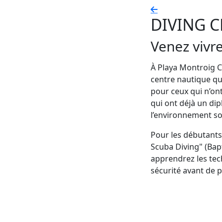
DIVING 
Venez vivr
À Playa Montroig 
centre nautique qu
pour ceux qui n’on
qui ont déjà un di
l’environnement s
Pour les débutants
Scuba Diving" (Bap
apprendrez les tec
sécurité avant de p