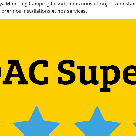
aya Montroig Camping Resort, nous nous efforçons const
iorer nos installations et nos services.