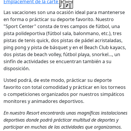
Emplacement de la carte
Las vacaciones son una ocasión ideal para mantenerse
en forma o prácticar su deporte favorito. Nuestro
"Sport Center" consta de tres campos de fútbol, una
pista polideportiva (fútbol sala, balonmano, etc.), tres
pistas de tenis quick, dos pistas de pádel acristaladas,
ping pong y pista de básquet y en el Beach Club kayacs,
dos pistas de beach volley, fútbol playa, snorkel..., un
sinfín de actividades se encuentran también a su
disposición.
Usted podrá, de este modo, prácticar su deporte
favorito con total comodidad y prácticar en los torneos
o competiciones organizados por nuestros simpáticos
monitores y animadores deportivos.
En nuestro Resort encontrarás unas magníficas instalaciones
deportivas donde podrá prácticar multitud de deportes y
participar en muchas de las actividades que organizamos.