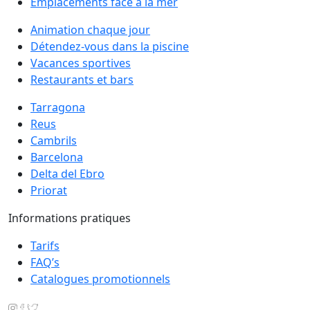
Emplacements face à la mer
Animation chaque jour
Détendez-vous dans la piscine
Vacances sportives
Restaurants et bars
Tarragona
Reus
Cambrils
Barcelona
Delta del Ebro
Priorat
Informations pratiques
Tarifs
FAQ’s
Catalogues promotionnels