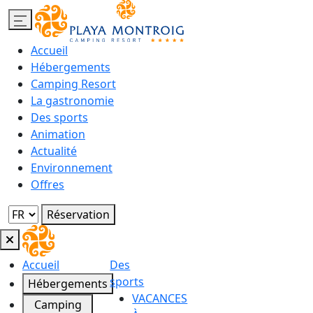
Accueil
Hébergements
Camping Resort
La gastronomie
Des sports
Animation
Actualité
Environnement
Offres
Réservation
Accueil
Des
sports
Hébergements
VACANCES
Camping