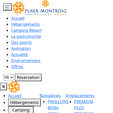
Accueil
Hébergements
Camping Resort
La gastronomie
Des sports
Animation
Actualité
Environnement
Offres
Réservation
Accueil
Bungalows
Emplacements
PAVILLONS
PREMIUM
Hébergements
BORA
PLUS
Camping