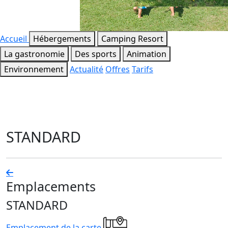
Accueil
Hébergements
Camping Resort
La gastronomie
Des sports
Animation
Environnement
Actualité
Offres
Tarifs
STANDARD
Emplacements
STANDARD
Emplacement de la carte