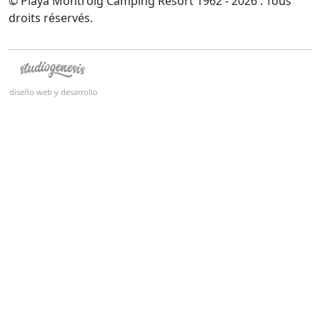
© Playa Montroig Camping Resort 1962 - 2026 . Tous
droits réservés.