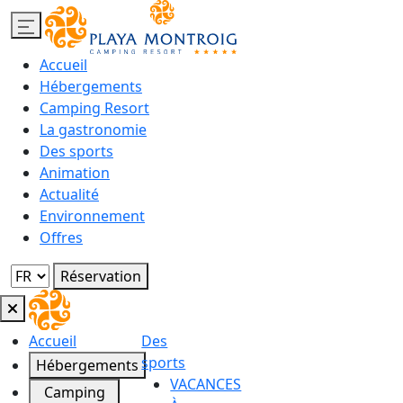
Accueil
Hébergements
Camping Resort
La gastronomie
Des sports
Animation
Actualité
Environnement
Offres
Réservation
Accueil
Des
sports
Hébergements
VACANCES
Camping