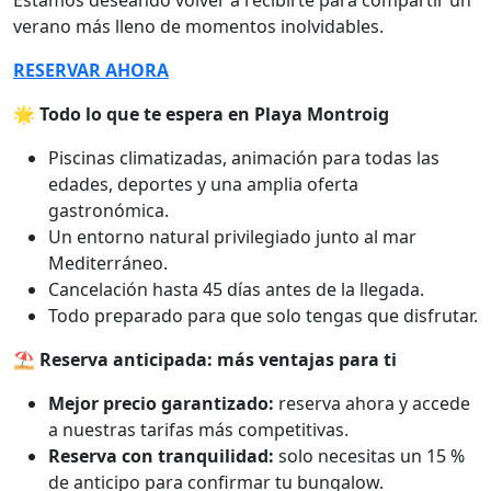
Estamos deseando volver a recibirte para compartir un
verano más lleno de momentos inolvidables.
RESERVAR AHORA
🌟 Todo lo que te espera en Playa Montroig
Piscinas climatizadas, animación para todas las
edades, deportes y una amplia oferta
gastronómica.
Un entorno natural privilegiado junto al mar
Mediterráneo.
Cancelación hasta 45 días antes de la llegada.
Todo preparado para que solo tengas que disfrutar.
⛱️ Reserva anticipada: más ventajas para ti
Mejor precio garantizado:
reserva ahora y accede
a nuestras tarifas más competitivas.
Reserva con tranquilidad:
solo necesitas un 15 %
de anticipo para confirmar tu bungalow.