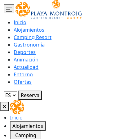
Inicio
Alojamientos
Camping Resort
Gastronomía
Deportes
Animación
Actualidad
Entorno
Ofertas
Reserva
Inicio
Alojamientos
Camping