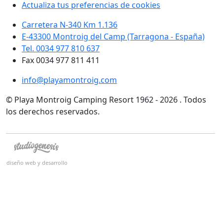
Actualiza tus preferencias de cookies
Carretera N-340 Km 1.136
E-43300 Montroig del Camp (Tarragona - España)
Tel. 0034 977 810 637
Fax 0034 977 811 411
info@playamontroig.com
© Playa Montroig Camping Resort 1962 - 2026 . Todos
los derechos reservados.