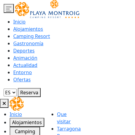
Inicio
Alojamientos
Camping Resort
Gastronomía
Deportes
Animación
Actualidad
Entorno
Ofertas
Reserva
Inicio
Que
visitar
Alojamientos
Tarragona
Camping