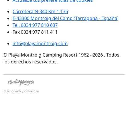
Carretera N-340 Km 1.136
E-43300 Montroig del Camp (Tarragona - España)
Tel. 0034 977 810 637
Fax 0034 977 811 411
info@playamontroig.com
© Playa Montroig Camping Resort 1962 - 2026 . Todos
los derechos reservados.