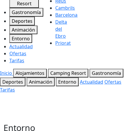
Reus
Resort
Cambrils
Gastronomía
Barcelona
Deportes
Delta
del
Animación
Ebro
Entorno
Priorat
Actualidad
Ofertas
Tarifas
Inicio
Alojamientos
Camping Resort
Gastronomía
Deportes
Animación
Entorno
Actualidad
Ofertas
Tarifas
Entorno