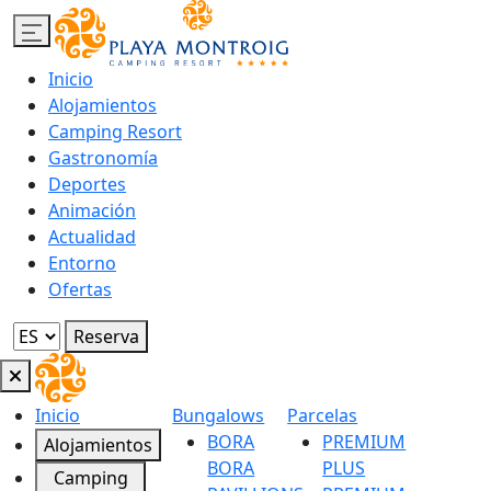
Inicio
Alojamientos
Camping Resort
Gastronomía
Deportes
Animación
Actualidad
Entorno
Ofertas
Reserva
Inicio
Bungalows
Parcelas
BORA
PREMIUM
Alojamientos
BORA
PLUS
Camping