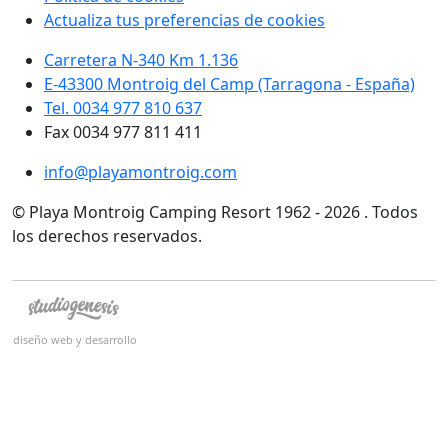
Actualiza tus preferencias de cookies
Carretera N-340 Km 1.136
E-43300 Montroig del Camp (Tarragona - España)
Tel. 0034 977 810 637
Fax 0034 977 811 411
info@playamontroig.com
© Playa Montroig Camping Resort 1962 - 2026 . Todos
los derechos reservados.