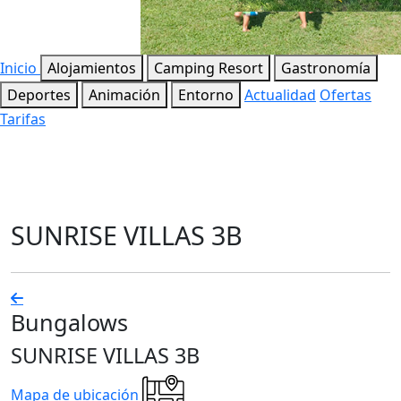
Inicio
Alojamientos
Camping Resort
Gastronomía
Deportes
Animación
Entorno
Actualidad
Ofertas
Tarifas
SUNRISE VILLAS 3B
Bungalows
SUNRISE VILLAS 3B
Mapa de ubicación