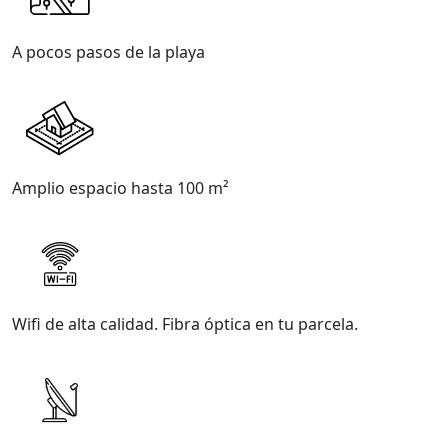
A pocos pasos de la playa
Amplio espacio hasta 100 m²
Wifi de alta calidad. Fibra óptica en tu parcela.