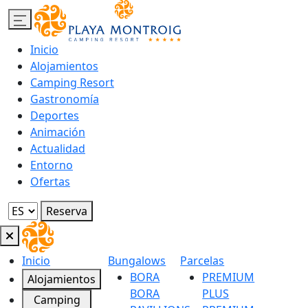
Inicio
Alojamientos
Camping Resort
Gastronomía
Deportes
Animación
Actualidad
Entorno
Ofertas
Reserva
Inicio
Bungalows
Parcelas
BORA
PREMIUM
Alojamientos
BORA
PLUS
Camping