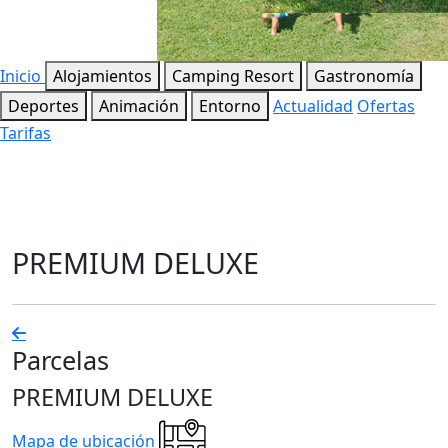
Inicio
Alojamientos
Camping Resort
Gastronomía
Deportes
Animación
Entorno
Actualidad
Ofertas
Tarifas
PREMIUM DELUXE
Parcelas
PREMIUM DELUXE
Mapa de ubicación