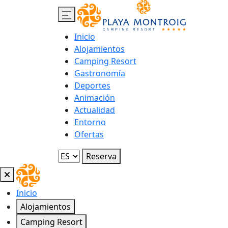
Inicio
Alojamientos
Camping Resort
Gastronomía
Deportes
Animación
Actualidad
Entorno
Ofertas
Reserva
Inicio
Alojamientos
Camping Resort