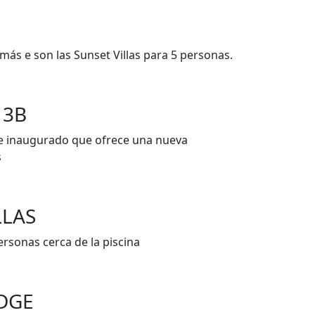
más e son las Sunset Villas para 5 personas.
 3B
 inaugurado que ofrece una nueva
s
LLAS
rsonas cerca de la piscina
DGE