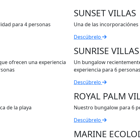
SUNSET VILLAS
didad para 4 personas
Una de las incorporaciónes 
Descúbrelo
SUNRISE VILLAS
ue ofrecen una experiencia
Un bungalow recientemente
rsonas
experiencia para 6 persona
Descúbrelo
ROYAL PALM VI
a de la playa
Nuestro bungalow para 6 pe
Descúbrelo
MARINE ECOLO