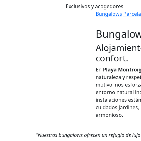
Exclusivos y acogedores
Bungalows
Parcela
Bungalo
Alojamient
confort.
En
Playa Montroi
naturaleza y respe
motivo, nos esforz
entorno natural i
instalaciones está
cuidados jardines,
armonioso.
“Nuestros bungalows ofrecen un refugio de lujo 