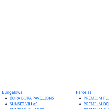
Bungalows
Parcelas
BORA BORA PAVILLIONS
PREMIUM PL
SUNSET VILLAS
PREMIUM DE