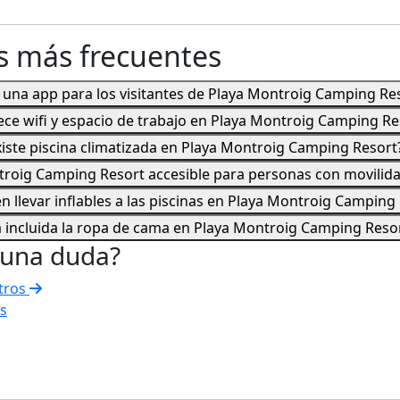
s más frecuentes
e una app para los visitantes de Playa Montroig Camping Re
ece wifi y espacio de trabajo en Playa Montroig Camping R
xiste piscina climatizada en Playa Montroig Camping Resort
troig Camping Resort accesible para personas con movilid
n llevar inflables a las piscinas en Playa Montroig Camping
á incluida la ropa de cama en Playa Montroig Camping Reso
guna duda?
tros
s