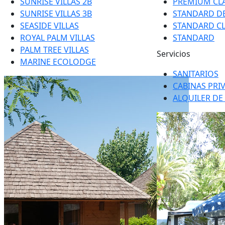
SUNRISE VILLAS 2B
PREMIUM CLA
SUNRISE VILLAS 3B
STANDARD D
SEASIDE VILLAS
STANDARD CL
ROYAL PALM VILLAS
STANDARD
PALM TREE VILLAS
Servicios
MARINE ECOLODGE
SANITARIOS
CABINAS PRI
ALQUILER DE