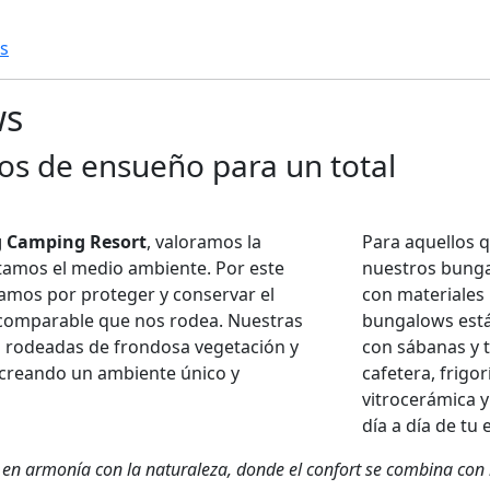
s
ws
os de ensueño para un total
g Camping Resort
, valoramos la
Para aquellos 
tamos el medio ambiente. Por este
nuestros bunga
amos por proteger y conservar el
con materiales
ncomparable que nos rodea. Nuestras
bungalows est
n rodeadas de frondosa vegetación y
con sábanas y t
 creando un ambiente único y
cafetera, frigor
vitrocerámica 
día a día de tu 
en armonía con la naturaleza, donde el confort se combina con l