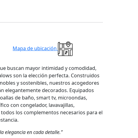
Mapa de ubicación
que buscan mayor intimidad y comodidad,
lows son la elección perfecta. Construidos
 nobles y sostenibles, nuestros acogedores
án elegantemente decorados. Equipados
oallas de baño, smart tv, microondas,
ífico con congelador, lavavajillas,
y todos los complementos necesarios para el
estancia.
a elegancia en cada detalle.”