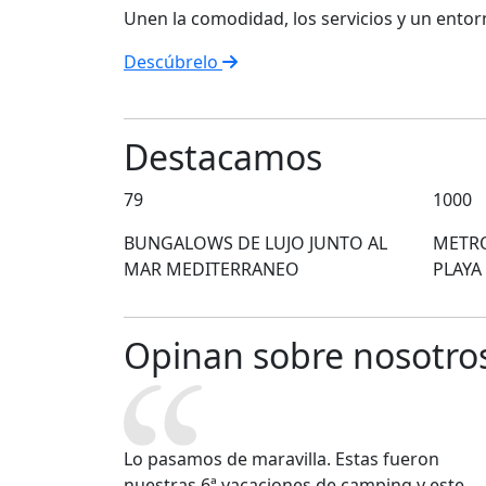
Unen la comodidad, los servicios y un entor
Descúbrelo
Destacamos
79
1000
BUNGALOWS DE LUJO JUNTO AL
METRO
MAR MEDITERRANEO
PLAYA
Opinan sobre nosotro
Lo pasamos de maravilla. Estas fueron
nuestras 6ª vacaciones de camping y este