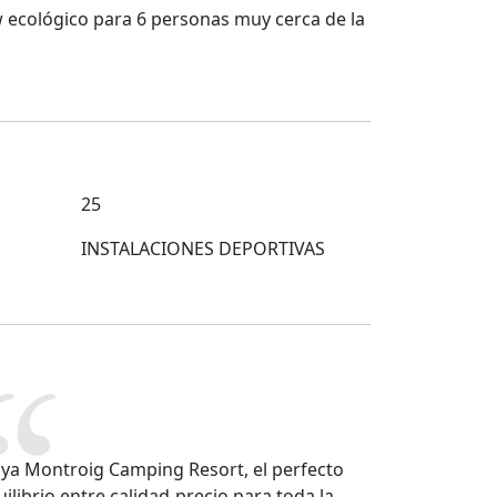
 ecológico para 6 personas muy cerca de la
25
INSTALACIONES DEPORTIVAS
aya Montroig Camping Resort, el perfecto
uilibrio entre calidad-precio para toda la