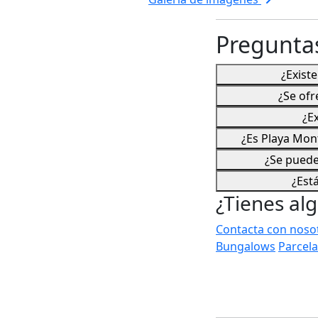
Pregunta
¿Exist
¿Se ofr
¿E
¿Es Playa Mon
¿Se puede
¿Est
¿Tienes al
Contacta con noso
Bungalows
Parcela