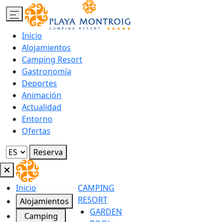
Inicio
Alojamientos
Camping Resort
Gastronomía
Deportes
Animación
Actualidad
Entorno
Ofertas
Reserva
Inicio
CAMPING
RESORT
Alojamientos
GARDEN
Camping