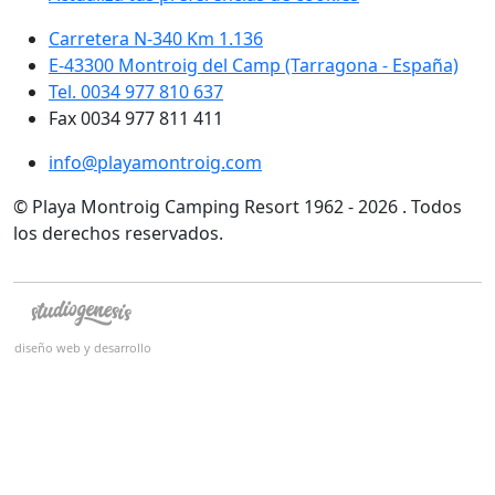
Carretera N-340 Km 1.136
E-43300 Montroig del Camp (Tarragona - España)
Tel. 0034 977 810 637
Fax 0034 977 811 411
info@playamontroig.com
© Playa Montroig Camping Resort 1962 - 2026 . Todos
los derechos reservados.