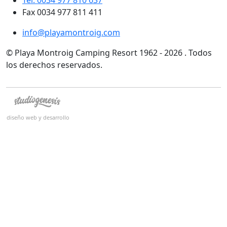
Tel. 0034 977 810 637
Fax 0034 977 811 411
info@playamontroig.com
© Playa Montroig Camping Resort 1962 - 2026 . Todos
los derechos reservados.