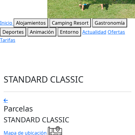
Inicio
Alojamientos
Camping Resort
Gastronomía
Deportes
Animación
Entorno
Actualidad
Ofertas
Tarifas
STANDARD CLASSIC
Parcelas
STANDARD CLASSIC
Mapa de ubicación