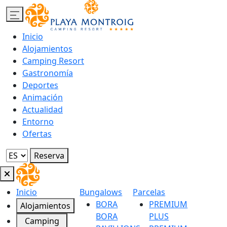
Inicio
Alojamientos
Camping Resort
Gastronomía
Deportes
Animación
Actualidad
Entorno
Ofertas
Reserva
Inicio
Bungalows
Parcelas
BORA
PREMIUM
Alojamientos
BORA
PLUS
Camping