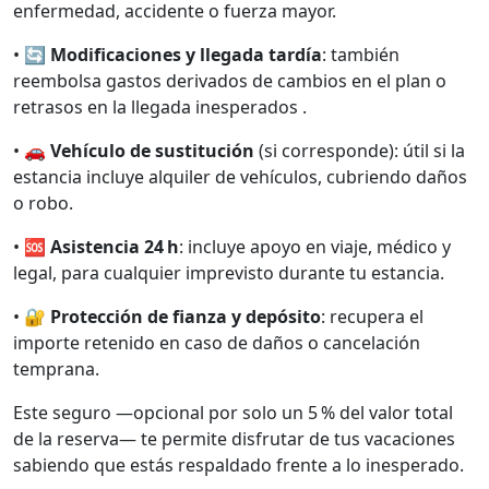
enfermedad, accidente o fuerza mayor.
• 🔄
Modificaciones y llegada tardía
: también
reembolsa gastos derivados de cambios en el plan o
retrasos en la llegada inesperados .
• 🚗
Vehículo de sustitución
(si corresponde): útil si la
estancia incluye alquiler de vehículos, cubriendo daños
o robo.
• 🆘
Asistencia 24 h
: incluye apoyo en viaje, médico y
legal, para cualquier imprevisto durante tu estancia.
• 🔐
Protección de fianza y depósito
: recupera el
importe retenido en caso de daños o cancelación
temprana.
Este seguro —opcional por solo un 5 % del valor total
de la reserva— te permite disfrutar de tus vacaciones
sabiendo que estás respaldado frente a lo inesperado.