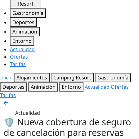
Resort
Gastronomía
Deportes
Animación
Entorno
Actualidad
Ofertas
Tarifas
Inicio
Alojamientos
Camping Resort
Gastronomía
Deportes
Animación
Entorno
Actualidad
Ofertas
Tarifas
Actualidad
🛡️ Nueva cobertura de seguro
de cancelación para reservas