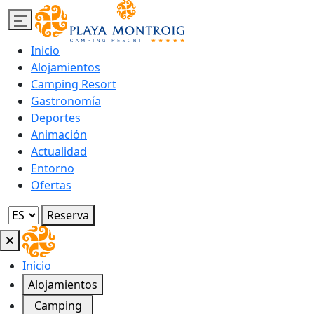
Inicio
Alojamientos
Camping Resort
Gastronomía
Deportes
Animación
Actualidad
Entorno
Ofertas
Reserva
Inicio
Alojamientos
Camping