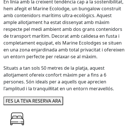
En línia amb la creixent tendència cap a la sostenibilitat,
hem afegit el Marine Ecolodge, un bungalow construït
amb contenidors marítims ultra-ecològics. Aquest
ample allotjament ha estat dissenyat amb màxim
respecte pel medi ambient amb dos grans contenidors
de transport marítim. Decorat amb calidesa en fusta i
completament equipat, els Marine Ecolodges se situen
en una zona enjardinada amb total privacitat i ofereixen
un entorn perfecte per relaxar-se al màxim.
Situats a tan sols 50 metres de la platja, aquest
allotjament ofereix confort màxim per a fins a 6
persones. Són ideals per a aquells que aprecien
l'amplitud i la tranquil·litat en un entorn meravellós.
FES LA TEVA RESERVA ARA