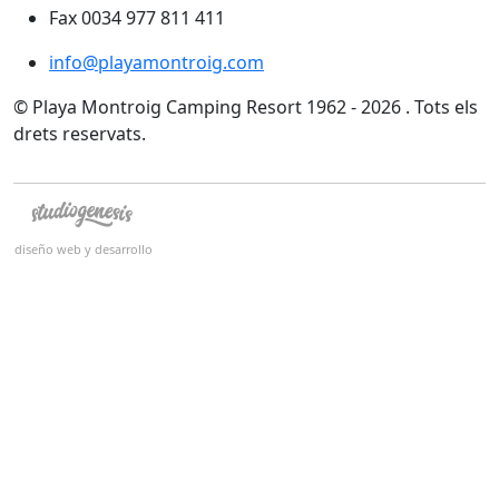
Fax 0034 977 811 411
info@playamontroig.com
© Playa Montroig Camping Resort 1962 - 2026 . Tots els
drets reservats.