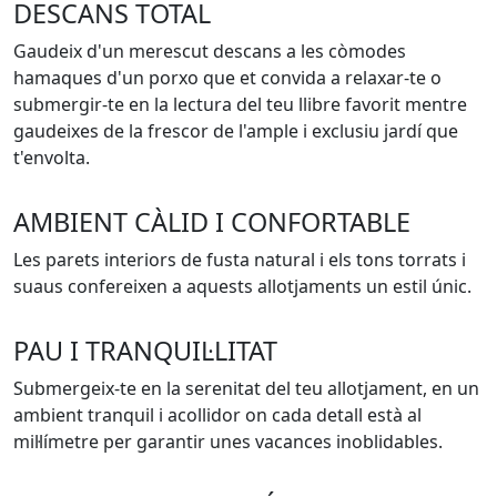
DESCANS TOTAL
Gaudeix d'un merescut descans a les còmodes
hamaques d'un porxo que et convida a relaxar-te o
submergir-te en la lectura del teu llibre favorit mentre
gaudeixes de la frescor de l'ample i exclusiu jardí que
t'envolta.
AMBIENT CÀLID I CONFORTABLE
Les parets interiors de fusta natural i els tons torrats i
suaus confereixen a aquests allotjaments un estil únic.
PAU I TRANQUIL·LITAT
Submergeix-te en la serenitat del teu allotjament, en un
ambient tranquil i acollidor on cada detall està al
mil·límetre per garantir unes vacances inoblidables.