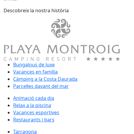
Descobreix la nostra història
Bungalous de luxe
Vacances en família
Càmping a la Costa Daurada
Parcel·les davant del mar
Animació cada dia
Relax a la piscina
Vacances esportives
Restaurants i bars
Tarragona