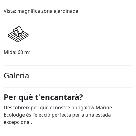
Vista: magnífica zona ajardinada
Mida: 60 m²
Galeria
Per què t'encantarà?
Descobreix per què el nostre bungalow Marine
Ecolodge és l'elecció perfecta per a una estada
excepcional.