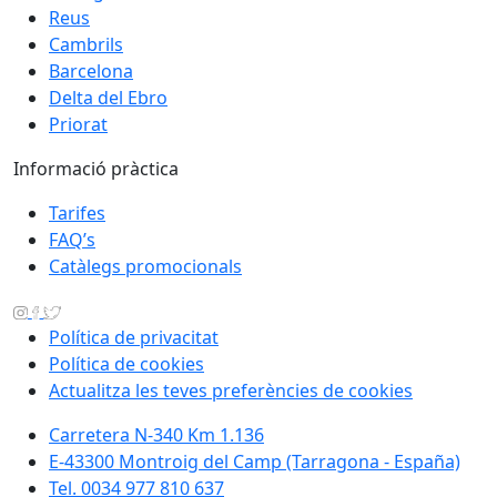
Reus
Cambrils
Barcelona
Delta del Ebro
Priorat
Informació pràctica
Tarifes
FAQ’s
Catàlegs promocionals
Política de privacitat
Política de cookies
Actualitza les teves preferències de cookies
Carretera N-340 Km 1.136
E-43300 Montroig del Camp (Tarragona - España)
Tel. 0034 977 810 637