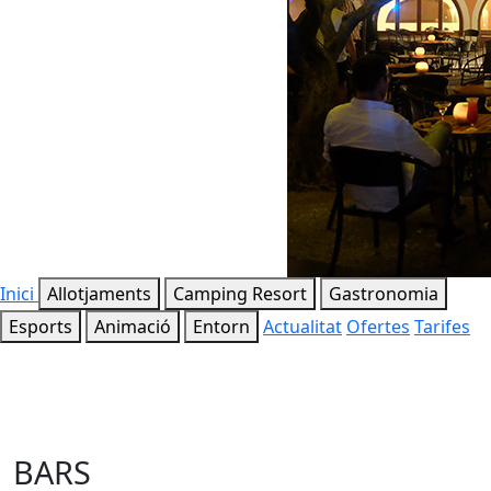
Inici
Allotjaments
Camping Resort
Gastronomia
Esports
Animació
Entorn
Actualitat
Ofertes
Tarifes
BARS