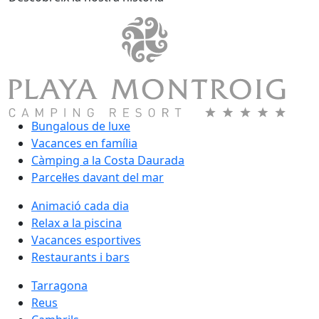
Bungalous de luxe
Vacances en família
Càmping a la Costa Daurada
Parcel·les davant del mar
Animació cada dia
Relax a la piscina
Vacances esportives
Restaurants i bars
Tarragona
Reus