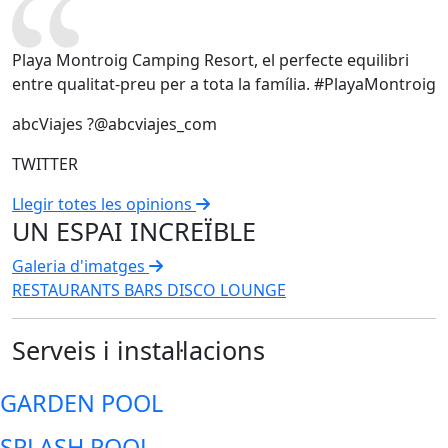
Playa Montroig Camping Resort, el perfecte equilibri
entre qualitat-preu per a tota la família. #PlayaMontroig
abcViajes ?@abcviajes_com
TWITTER
Llegir totes les opinions
UN ESPAI INCREÏBLE
Galeria d'imatges
RESTAURANTS
BARS
DISCO LOUNGE
Serveis i instal·lacions
GARDEN POOL
SPLASH POOL