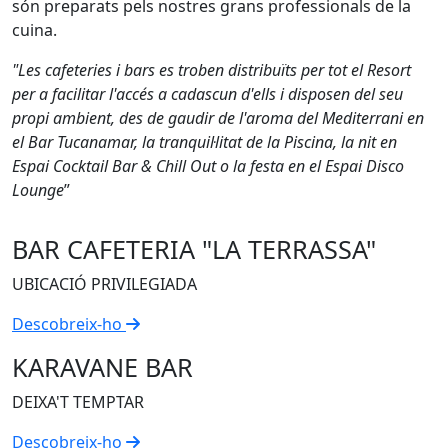
són preparats pels nostres grans professionals de la
cuina.
"Les cafeteries i bars es troben distribuïts per tot el Resort
per a facilitar l'accés a cadascun d'ells i disposen del seu
propi ambient, des de gaudir de l'aroma del Mediterrani en
el Bar Tucanamar, la tranquil·litat de la Piscina, la nit en
Espai Cocktail Bar & Chill Out o la festa en el Espai Disco
Lounge
”
BAR CAFETERIA "LA TERRASSA"
UBICACIÓ PRIVILEGIADA
Descobreix-ho
KARAVANE BAR
DEIXA'T TEMPTAR
Descobreix-ho