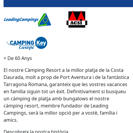
+ De 60 Anys
El nostre Càmping Resort a la millor platja de la Costa
Daurada, molt a prop de Port Aventura i de la fantàstica
Tarragona Romana, garanteix que les vostres vacances
en família siguin tot un èxit. Definitivament si busqueu
un càmping de platja amb bungalows el nostre
càmping resort, membre fundador de Leading
Campings, serà la millor opció per a vostè, família i
amics.
Descobreix la nostra història