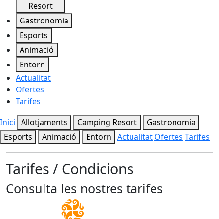
Resort
Gastronomia
Esports
Animació
Entorn
Actualitat
Ofertes
Tarifes
Inici
Allotjaments
Camping Resort
Gastronomia
Esports
Animació
Entorn
Actualitat
Ofertes
Tarifes
Tarifes / Condicions
Consulta les nostres tarifes