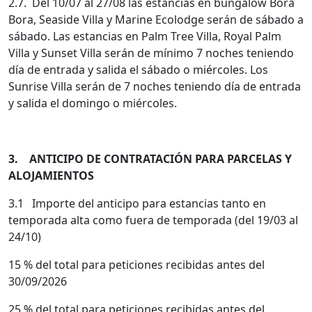
2.7. Del 10/07 al 27/08 las estancias en bungalow Bora
Bora, Seaside Villa y Marine Ecolodge serán de sábado a
sábado. Las estancias en Palm Tree Villa, Royal Palm
Villa y Sunset Villa serán de mínimo 7 noches teniendo
día de entrada y salida el sábado o miércoles. Los
Sunrise Villa serán de 7 noches teniendo día de entrada
y salida el domingo o miércoles.
3. ANTICIPO DE CONTRATACIÓN PARA PARCELAS Y
ALOJAMIENTOS
3.1 Importe del anticipo para estancias tanto en
temporada alta como fuera de temporada (del 19/03 al
24/10)
15 % del total para peticiones recibidas antes del
30/09/2026
25 % del total para peticiones recibidas antes del