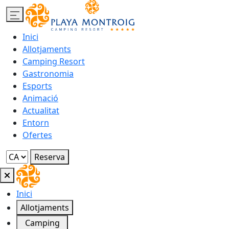
Inici
Allotjaments
Camping Resort
Gastronomia
Esports
Animació
Actualitat
Entorn
Ofertes
Reserva
Inici
Allotjaments
Camping