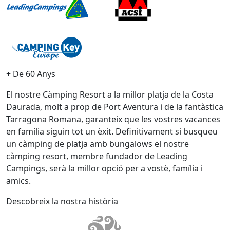
+ De 60 Anys
El nostre Càmping Resort a la millor platja de la Costa
Daurada, molt a prop de Port Aventura i de la fantàstica
Tarragona Romana, garanteix que les vostres vacances
en família siguin tot un èxit. Definitivament si busqueu
un càmping de platja amb bungalows el nostre
càmping resort, membre fundador de Leading
Campings, serà la millor opció per a vostè, família i
amics.
Descobreix la nostra història