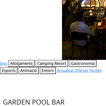
Inici
Allotjaments
Camping Resort
Gastronomia
Esports
Animació
Entorn
Actualitat
Ofertes
Tarifes
GARDEN POOL BAR