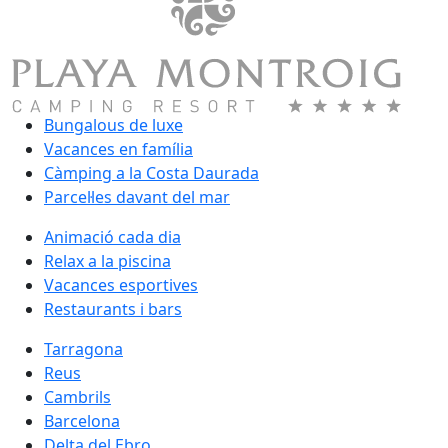
Bungalous de luxe
Vacances en família
Càmping a la Costa Daurada
Parcel·les davant del mar
Animació cada dia
Relax a la piscina
Vacances esportives
Restaurants i bars
Tarragona
Reus
Cambrils
Barcelona
Delta del Ebro