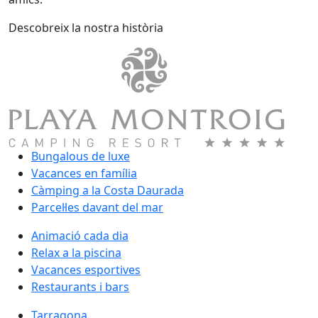
Descobreix la nostra història
Bungalous de luxe
Vacances en família
Càmping a la Costa Daurada
Parcel·les davant del mar
Animació cada dia
Relax a la piscina
Vacances esportives
Restaurants i bars
Tarragona