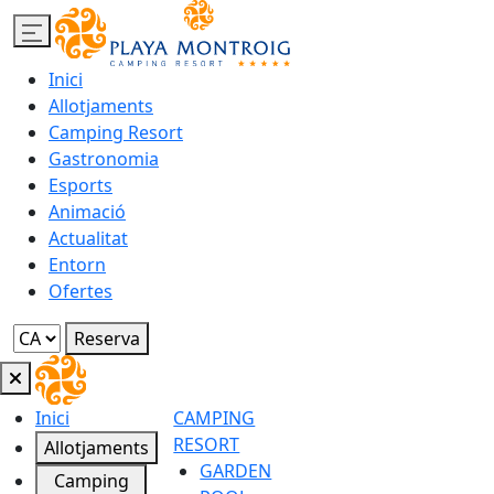
Inici
Allotjaments
Camping Resort
Gastronomia
Esports
Animació
Actualitat
Entorn
Ofertes
Reserva
Inici
CAMPING
RESORT
Allotjaments
GARDEN
Camping