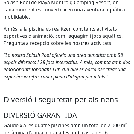
Splash Pool de Playa Montroig Camping Resort, on
cada moment es converteix en una aventura aquàtica
inoblidable.
A més, a la piscina es realitzen constants activitats
esportives d'animació, com l'aquagim i jocs aquàtics.
Pregunta a recepció sobre les nostres activitats.
"La nostra Splash Pool ofereix una àrea temàtica amb 58
espais diferents i 28 jocs interactius. A més, compta amb dos
emocionants tobogans i un cub que es bolca per crear una
experiència refrescant i plena d'alegria per a tots."
Diversió i seguretat per als nens
DIVERSIÓ GARANTIDA
Gaudeix a les quatre piscines amb un total de 2.000 m²
de làmina d'aigua, equipades amb cascades, 6