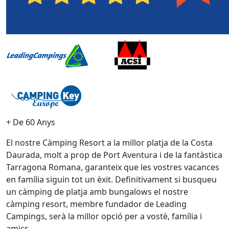
+ De 60 Anys
El nostre Càmping Resort a la millor platja de la Costa
Daurada, molt a prop de Port Aventura i de la fantàstica
Tarragona Romana, garanteix que les vostres vacances
en família siguin tot un èxit. Definitivament si busqueu
un càmping de platja amb bungalows el nostre
càmping resort, membre fundador de Leading
Campings, serà la millor opció per a vostè, família i
amics.