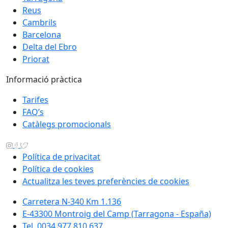
Reus
Cambrils
Barcelona
Delta del Ebro
Priorat
Informació pràctica
Tarifes
FAQ’s
Catàlegs promocionals
Política de privacitat
Política de cookies
Actualitza les teves preferències de cookies
Carretera N-340 Km 1.136
E-43300 Montroig del Camp (Tarragona - España)
Tel. 0034 977 810 637