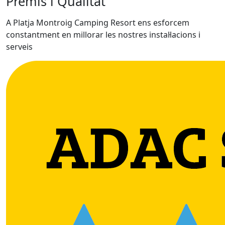
Premis i Qualitat
A Platja Montroig Camping Resort ens esforcem
constantment en millorar les nostres instal·lacions i
serveis