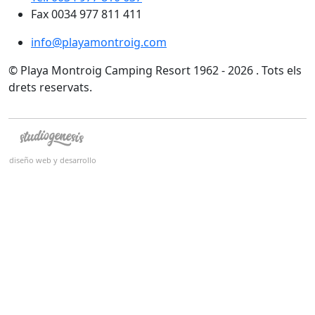
Fax 0034 977 811 411
info@playamontroig.com
© Playa Montroig Camping Resort 1962 - 2026 . Tots els
drets reservats.