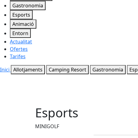
Gastronomia
Esports
Animació
Entorn
Actualitat
Ofertes
Tarifes
Inici
Allotjaments
Camping Resort
Gastronomia
Esp
Esports
MINIGOLF