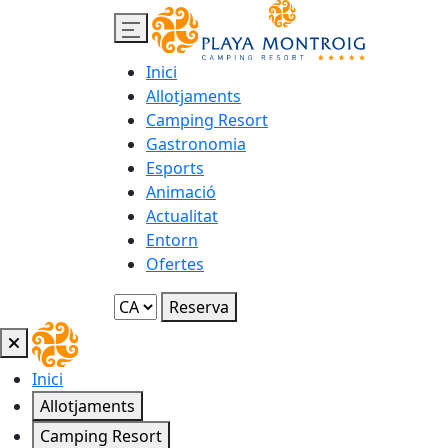
Inici
Allotjaments
Camping Resort
Gastronomia
Esports
Animació
Actualitat
Entorn
Ofertes
Reserva
Inici
Allotjaments
Camping Resort