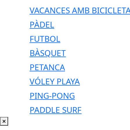
VACANCES AMB BICICLET
PÀDEL
FUTBOL
BÀSQUET
PETANCA
VÓLEY PLAYA
PING-PONG
PADDLE SURF