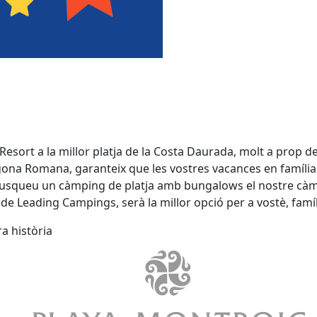
esort a la millor platja de la Costa Daurada, molt a prop d
gona Romana, garanteix que les vostres vacances en família s
busqueu un càmping de platja amb bungalows el nostre càm
 Leading Campings, serà la millor opció per a vostè, famíli
a història