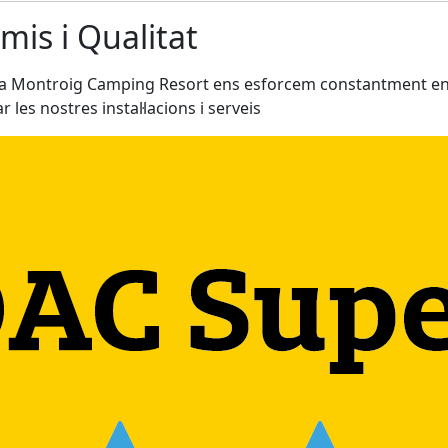
mis i Qualitat
tja Montroig Camping Resort ens esforcem constantment e
r les nostres instal·lacions i serveis