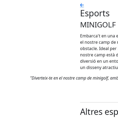
Esports
MINIGOLF
Embarca't en una e
el nostre camp de 
obstacle. Ideal per
nostre camp està d
diversió en un ento
un disseny atracti
"Diverteix-te en el nostre camp de minigolf, amb
Altres es