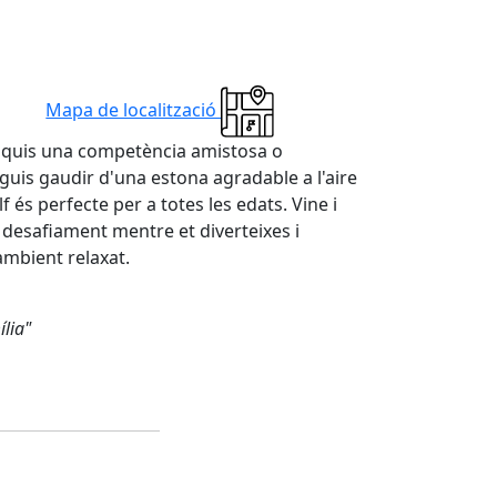
Mapa de localització
usquis una competència amistosa o
uis gaudir d'una estona agradable a l'aire
olf és perfecte per a totes les edats. Vine i
desafiament mentre et diverteixes i
ambient relaxat.
ília"