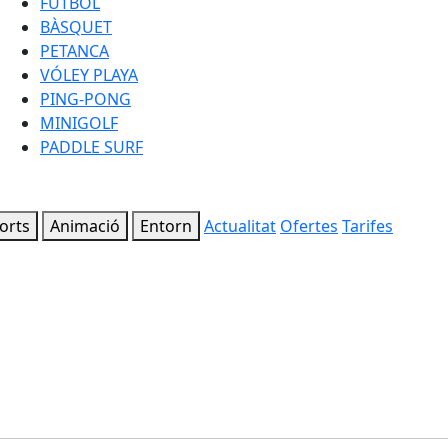
FUTBOL
BÀSQUET
PETANCA
VÓLEY PLAYA
PING-PONG
MINIGOLF
PADDLE SURF
orts
Animació
Entorn
Actualitat
Ofertes
Tarifes